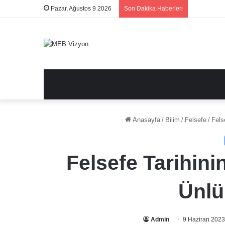
Pazar, Ağustos 9 2026
Son Dakika Haberleri
Anasayfa
/
Bilim
/
Felsefe
/
Fels
Felsefe Tarihin
Ünlü
Admin
9 Haziran 2023