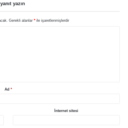
 yanıt yazın
acak.
Gerekli alanlar
*
ile işaretlenmişlerdir
Ad
*
İnternet sitesi