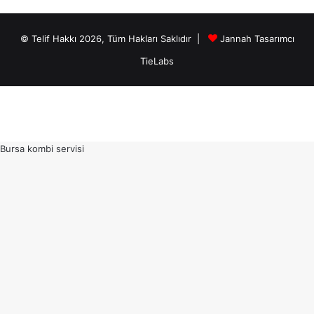
© Telif Hakkı 2026, Tüm Hakları Saklıdır |
Jannah Tasarımcı
TieLabs
Bursa kombi servisi