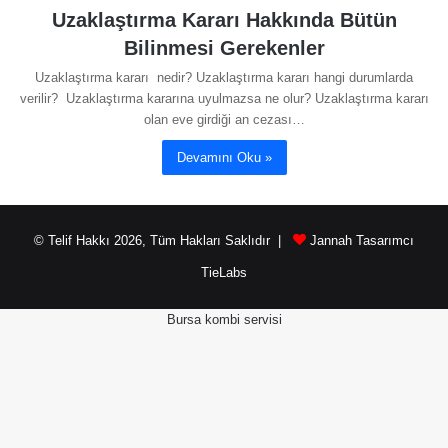
Uzaklaştırma Kararı Hakkında Bütün
Bilinmesi Gerekenler
Uzaklaştırma kararı nedir? Uzaklaştırma kararı hangi durumlarda
verilir? Uzaklaştırma kararına uyulmazsa ne olur? Uzaklaştırma kararı
olan eve girdiği an cezası…
Devamını Oku »
© Telif Hakkı 2026, Tüm Hakları Saklıdır |
Jannah Tasarımcı
TieLabs
Bursa kombi servisi