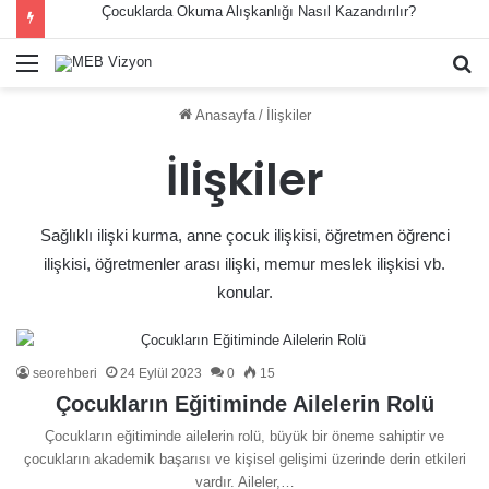
Çocuklarda Okuma Alışkanlığı Nasıl Kazandırılır?
Menü
A
y
Anasayfa
/
İlişkiler
...
İlişkiler
Sağlıklı ilişki kurma, anne çocuk ilişkisi, öğretmen öğrenci
ilişkisi, öğretmenler arası ilişki, memur meslek ilişkisi vb.
konular.
seorehberi
24 Eylül 2023
0
15
Çocukların Eğitiminde Ailelerin Rolü
Çocukların eğitiminde ailelerin rolü, büyük bir öneme sahiptir ve
çocukların akademik başarısı ve kişisel gelişimi üzerinde derin etkileri
vardır. Aileler,…