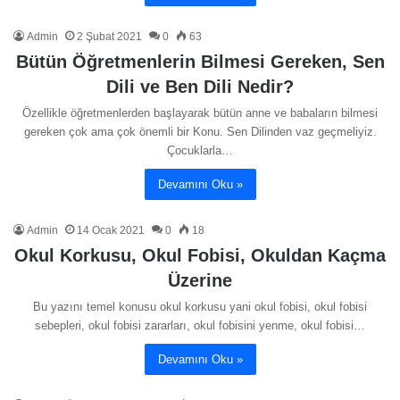
Admin
2 Şubat 2021
0
63
Bütün Öğretmenlerin Bilmesi Gereken, Sen
Dili ve Ben Dili Nedir?
Özellikle öğretmenlerden başlayarak bütün anne ve babaların bilmesi
gereken çok ama çok önemli bir Konu. Sen Dilinden vaz geçmeliyiz.
Çocuklarla…
Devamını Oku »
Admin
14 Ocak 2021
0
18
Okul Korkusu, Okul Fobisi, Okuldan Kaçma
Üzerine
Bu yazını temel konusu okul korkusu yani okul fobisi, okul fobisi
sebepleri, okul fobisi zararları, okul fobisini yenme, okul fobisi…
Devamını Oku »