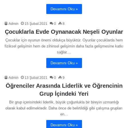
Devamını Oku »
Admin
15 Şubat 2021
0
8
Çocuklarla Evde Oynanacak Neşeli Oyunlar
Çocuklar için oyunun önemi oldukça büyüktür. Oyunlar çocuklarda hem
fiziksel gelişimin hem de zihinsel gelişimin daha fazla gelişmesine katkı
sağlar.…
Devamını Oku »
Admin
13 Şubat 2021
0
9
Öğrenciler Arasında Liderlik ve Öğrencinin
Grup İçindeki Yeri
Bir grup içerisindeki liderlik, büyük çoğunlukla bir bireyin uzmanlığı
olarak kabul edilmektedir. Daha önce de belirtildiği gibi çalışma grupları
en…
Devamını Oku »