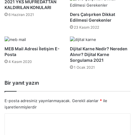
2021 YKS MÜFREDATTAN
KALDIRILAN KONULARI
Ders Çalışırken Dikkat
6 Haziran 2021
Edilmesi Gerekenler
23 Kasım 2022
MEB Mail Adresi İletişim E-
Dijital Karne Nedir? Nereden
Posta
Alınır? Dijital Karne
Sorgulama 2021
4 Kasım 2020
1 Ocak 2021
Bir yanıt yazın
E-posta adresiniz yayınlanmayacak.
Gerekli alanlar
*
ile
işaretlenmişlerdir
Y
o