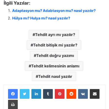
İlgili Yazılar:
Adaptasyon mu? Adabtasyon mu? nasıl yazılır?
Hülya mı? Hulya mı? nasıl yazılır?
Tehdit ayrı mı yazılır?
Tehdit bitişik mi yazılır?
Tehdit doğru yazımı
Tehdit kelimesinin anlamı
Tehdit nasıl yazılır
LinkedIn
Tumblr
Pinterest
Reddit
VKontakte
E-Posta ile paylaş
Yazdır