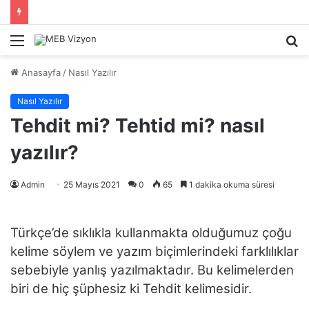
Menü
A
y
Anasayfa
/
Nasıl Yazılır
...
Nasıl Yazılır
Tehdit mi? Tehtid mi? nasıl
yazılır?
Admin
25 Mayıs 2021
0
65
1 dakika okuma süresi
Türkçe’de sıklıkla kullanmakta olduğumuz çoğu
kelime söylem ve yazım biçimlerindeki farklılıklar
sebebiyle yanlış yazılmaktadır. Bu kelimelerden
biri de hiç şüphesiz ki Tehdit kelimesidir.