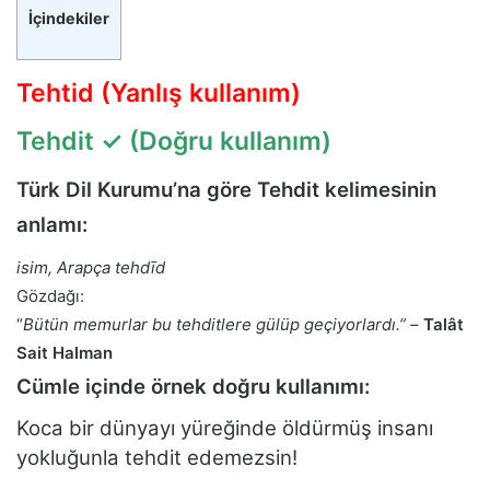
İçindekiler
Tehtid (Yanlış kullanım)
Tehdit
✓ (Doğru kullanım)
Türk Dil Kurumu’na göre Tehdit kelimesinin
anlamı:
isim, Arapça tehdīd
Gözdağı:
“
Bütün memurlar bu tehditlere gülüp geçiyorlardı.” –
Talât
Sait Halman
Cümle içinde örnek doğru kullanımı:
Koca bir dünyayı yüreğinde öldürmüş insanı
yokluğunla tehdit edemezsin!