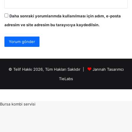
Daha sonraki yorumlarımda kullanılması için adım, e-posta
adresim ve site adresim bu tarayıcıya kaydedilsin.
© Telif Hakkı 2026, Tüm Hakları Saklıdır |
Jannah Tasarımcı
TieLabs
Bursa kombi servisi