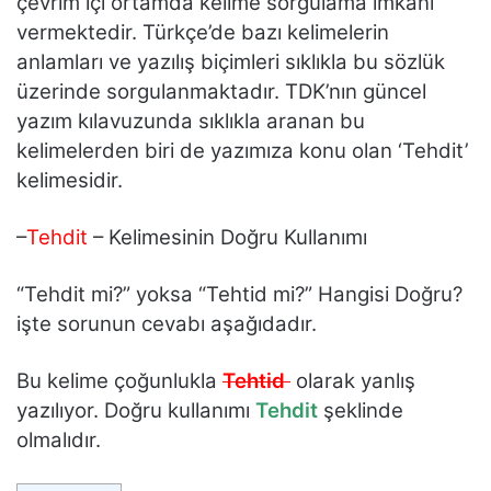
çevrim içi ortamda kelime sorgulama imkanı
vermektedir. Türkçe’de bazı kelimelerin
anlamları ve yazılış biçimleri sıklıkla bu sözlük
üzerinde sorgulanmaktadır. TDK’nın güncel
yazım kılavuzunda sıklıkla aranan bu
kelimelerden biri de yazımıza konu olan ‘Tehdit’
kelimesidir.
–
Tehdit
– Kelimesinin Doğru Kullanımı
“Tehdit mi?” yoksa “Tehtid mi?” Hangisi Doğru?
işte sorunun cevabı aşağıdadır.
Bu kelime çoğunlukla
Tehtid
olarak yanlış
yazılıyor. Doğru kullanımı
Tehdit
şeklinde
olmalıdır.