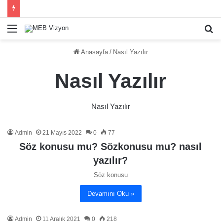
Menü
A
y
Anasayfa
/
Nasıl Yazılır
...
Nasıl Yazılır
Nasıl Yazılır
Admin
21 Mayıs 2022
0
77
Söz konusu mu? Sözkonusu mu? nasıl
yazılır?
Söz konusu
Devamını Oku »
Admin
11 Aralık 2021
0
218