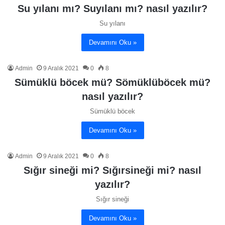
Su yılanı mı? Suyılanı mı? nasıl yazılır?
Su yılanı
Devamını Oku »
Admin
9 Aralık 2021
0
8
Sümüklü böcek mü? Sömüklüböcek mü?
nasıl yazılır?
Sümüklü böcek
Devamını Oku »
Admin
9 Aralık 2021
0
8
Sığır sineği mi? Sığırsineği mi? nasıl
yazılır?
Sığır sineği
Devamını Oku »