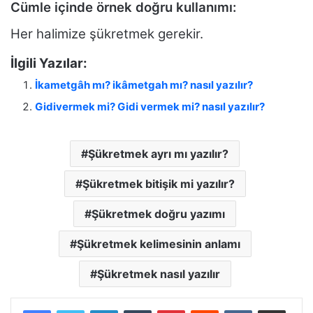
Cümle içinde örnek doğru kullanımı:
Her halimize şükretmek gerekir.
İlgili Yazılar:
İkametgâh mı? ikâmetgah mı? nasıl yazılır?
Gidivermek mi? Gidi vermek mi? nasıl yazılır?
Şükretmek ayrı mı yazılır?
Şükretmek bitişik mi yazılır?
Şükretmek doğru yazımı
Şükretmek kelimesinin anlamı
Şükretmek nasıl yazılır
LinkedIn
Tumblr
Pinterest
Reddit
VKontakte
E-Posta ile paylaş