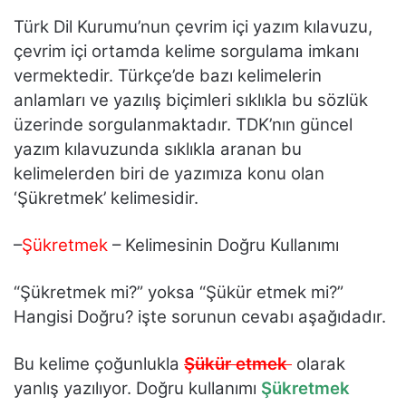
Türk Dil Kurumu’nun çevrim içi yazım kılavuzu,
çevrim içi ortamda kelime sorgulama imkanı
vermektedir. Türkçe’de bazı kelimelerin
anlamları ve yazılış biçimleri sıklıkla bu sözlük
üzerinde sorgulanmaktadır. TDK’nın güncel
yazım kılavuzunda sıklıkla aranan bu
kelimelerden biri de yazımıza konu olan
‘Şükretmek’ kelimesidir.
–
Şükretmek
– Kelimesinin Doğru Kullanımı
“Şükretmek mi?” yoksa “Şükür etmek mi?”
Hangisi Doğru? işte sorunun cevabı aşağıdadır.
Bu kelime çoğunlukla
Şükür etmek
olarak
yanlış yazılıyor. Doğru kullanımı
Şükretmek