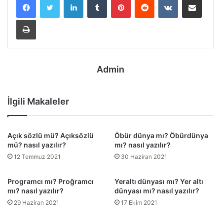
Yazdır
Admin
İlgili Makaleler
Açık sözlü mü? Açıksözlü
Öbür dünya mı? Öbürdünya
mü? nasıl yazılır?
mı? nasıl yazılır?
12 Temmuz 2021
30 Haziran 2021
Programcı mı? Proğramcı
Yeraltı dünyası mı? Yer altı
mı? nasıl yazılır?
dünyası mı? nasıl yazılır?
29 Haziran 2021
17 Ekim 2021