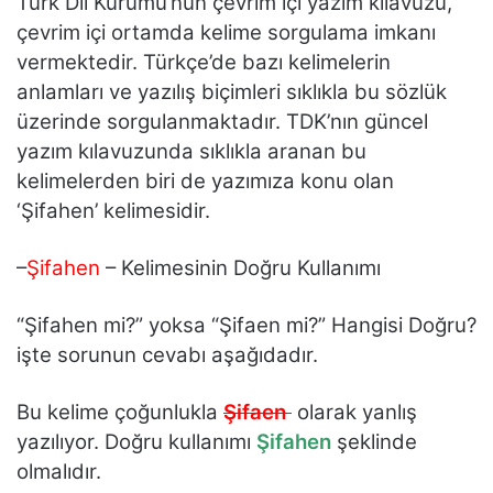
Türk Dil Kurumu’nun çevrim içi yazım kılavuzu,
çevrim içi ortamda kelime sorgulama imkanı
vermektedir. Türkçe’de bazı kelimelerin
anlamları ve yazılış biçimleri sıklıkla bu sözlük
üzerinde sorgulanmaktadır. TDK’nın güncel
yazım kılavuzunda sıklıkla aranan bu
kelimelerden biri de yazımıza konu olan
‘Şifahen’ kelimesidir.
–
Şifahen
– Kelimesinin Doğru Kullanımı
“Şifahen mi?” yoksa “Şifaen mi?” Hangisi Doğru?
işte sorunun cevabı aşağıdadır.
Bu kelime çoğunlukla
Şifaen
olarak yanlış
yazılıyor. Doğru kullanımı
Şifahen
şeklinde
olmalıdır.