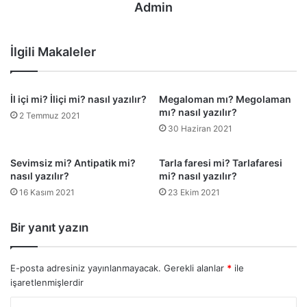
Admin
İlgili Makaleler
İl içi mi? İliçi mi? nasıl yazılır?
Megaloman mı? Megolaman
mı? nasıl yazılır?
2 Temmuz 2021
30 Haziran 2021
Sevimsiz mi? Antipatik mi?
Tarla faresi mi? Tarlafaresi
nasıl yazılır?
mi? nasıl yazılır?
16 Kasım 2021
23 Ekim 2021
Bir yanıt yazın
E-posta adresiniz yayınlanmayacak.
Gerekli alanlar
*
ile
işaretlenmişlerdir