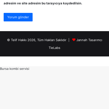
adresim ve site adresim bu tarayıcıya kaydedilsin.
© Telif Hakkı 2026, Tüm Hakları Saklıdır |
Jannah Tasarımcı
TieLabs
Bursa kombi servisi