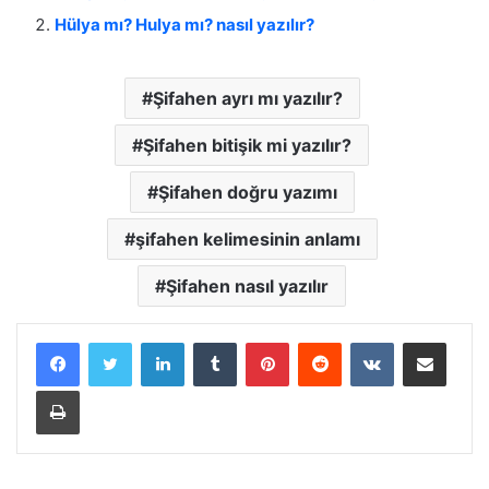
Hülya mı? Hulya mı? nasıl yazılır?
Şifahen ayrı mı yazılır?
Şifahen bitişik mi yazılır?
Şifahen doğru yazımı
şifahen kelimesinin anlamı
Şifahen nasıl yazılır
LinkedIn
Tumblr
Pinterest
Reddit
VKontakte
E-Posta ile paylaş
Yazdır