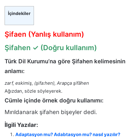
İçindekiler
Şifaen (Yanlış kullanım)
Şifahen
✓ (Doğru kullanım)
Türk Dil Kurumu’na göre Şifahen kelimesinin
anlamı:
zarf, eskimiş, (şifa:hen), Arapça şifāhen
Ağızdan, sözle söyleyerek.
Cümle içinde örnek doğru kullanımı:
Mırıldanarak şifahen bişeyler dedi.
İlgili Yazılar:
Adaptasyon mu? Adabtasyon mu? nasıl yazılır?