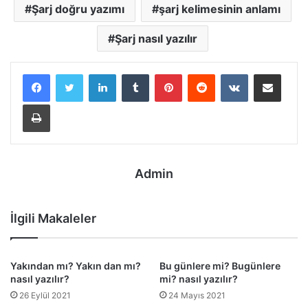
Şarj doğru yazımı
şarj kelimesinin anlamı
Şarj nasıl yazılır
LinkedIn
Tumblr
Pinterest
Reddit
VKontakte
E-Posta ile paylaş
Yazdır
Admin
İlgili Makaleler
Yakından mı? Yakın dan mı?
Bu günlere mi? Bugünlere
nasıl yazılır?
mi? nasıl yazılır?
26 Eylül 2021
24 Mayıs 2021