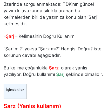
üzerinde sorgulanmaktadır. TDK’nın güncel
yazım kılavuzunda sıklıkla aranan bu
kelimelerden biri de yazımıza konu olan ‘Şarj’
kelimesidir.
–
Şarj
– Kelimesinin Doğru Kullanımı
“Şarj mı?” yoksa “Şarz mı?” Hangisi Doğru? işte
sorunun cevabı aşağıdadır.
Bu kelime çoğunlukla
Şarz
olarak yanlış
yazılıyor. Doğru kullanımı
Şarj
şeklinde olmalıdır.
İçindekiler
Şarz (Yanlış kullanım)