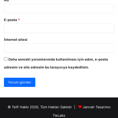
Ad
*
E-posta
*
İnternet sitesi
Daha sonraki yorumlarımda kullanılması için adım, e-posta
adresim ve site adresim bu tarayıcıya kaydedilsin.
© Telif Hakkı 2026, Tüm Hakları Saklıdır |
Jannah Tasarımcı
TieLabs