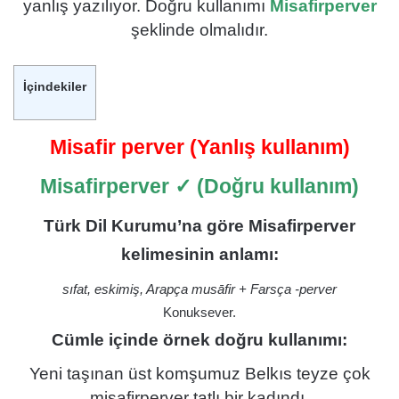
yanlış yazılıyor. Doğru kullanımı
Misafirperver
şeklinde olmalıdır.
İçindekiler
Misafir perver (Yanlış kullanım)
Misafirperver
✓ (Doğru kullanım)
Türk Dil Kurumu’na göre Misafirperver
kelimesinin anlamı:
sıfat, eskimiş, Arapça musāfir + Farsça -perver
Konuksever.
Cümle içinde örnek doğru kullanımı:
Yeni taşınan üst komşumuz Belkıs teyze çok
misafirperver tatlı bir kadındı.