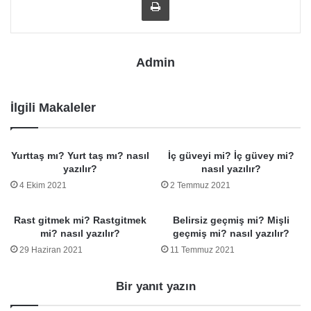
Admin
İlgili Makaleler
Yurttaş mı? Yurt taş mı? nasıl
İç güveyi mi? İç güvey mi?
yazılır?
nasıl yazılır?
4 Ekim 2021
2 Temmuz 2021
Rast gitmek mi? Rastgitmek
Belirsiz geçmiş mi? Mişli
mi? nasıl yazılır?
geçmiş mi? nasıl yazılır?
29 Haziran 2021
11 Temmuz 2021
Bir yanıt yazın