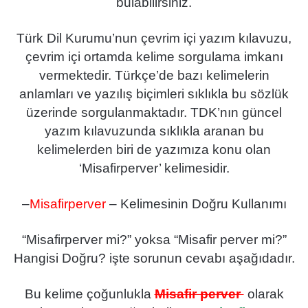
bulabilirsiniz.
Türk Dil Kurumu’nun çevrim içi yazım kılavuzu,
çevrim içi ortamda kelime sorgulama imkanı
vermektedir. Türkçe’de bazı kelimelerin
anlamları ve yazılış biçimleri sıklıkla bu sözlük
üzerinde sorgulanmaktadır. TDK’nın güncel
yazım kılavuzunda sıklıkla aranan bu
kelimelerden biri de yazımıza konu olan
‘Misafirperver’ kelimesidir.
–
Misafirperver
– Kelimesinin Doğru Kullanımı
“Misafirperver mi?” yoksa “Misafir perver mi?”
Hangisi Doğru? işte sorunun cevabı aşağıdadır.
Bu kelime çoğunlukla
Misafir perver
olarak