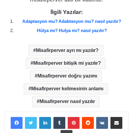
İlgili Yazılar:
Adaptasyon mu? Adabtasyon mu? nasıl yazılır?
Hülya mı? Hulya mı? nasıl yazılır?
Misafirperver ayrı mı yazılır?
Misafirperver bitişik mi yazılır?
Misafirperver doğru yazımı
Misafirperver kelimesinin anlamı
Misafirperver nasıl yazılır
LinkedIn
Tumblr
Pinterest
Reddit
VKontakte
E-Posta ile payla
Yazdır