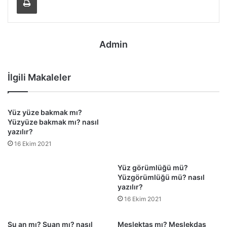
Admin
İlgili Makaleler
Yüz yüze bakmak mı?
Yüz görümlüğü mü?
Yüzyüze bakmak mı? nasıl
Yüzgörümlüğü mü? nasıl
yazılır?
yazılır?
16 Ekim 2021
16 Ekim 2021
Şu an mı? Şuan mı? nasıl
Meslektaş mı? Meslekdaş
yazılır?
mı? nasıl yazılır?
10 Kasım 2021
8 Eylül 2021
Bir yanıt yazın