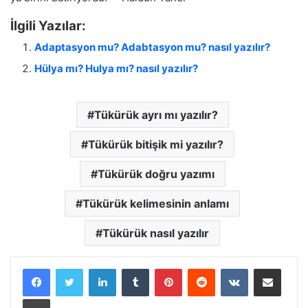
İlgili Yazılar:
Adaptasyon mu? Adabtasyon mu? nasıl yazılır?
Hülya mı? Hulya mı? nasıl yazılır?
Tükürük ayrı mı yazılır?
Tükürük bitişik mi yazılır?
Tükürük doğru yazımı
Tükürük kelimesinin anlamı
Tükürük nasıl yazılır
LinkedIn
Tumblr
Pinterest
Reddit
VKontakte
E-Posta ile paylaş
Yazdır