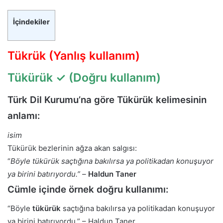
İçindekiler
Tükrük (Yanlış kullanım)
Tükürük
✓ (Doğru kullanım)
Türk Dil Kurumu’na göre Tükürük kelimesinin
anlamı:
isim
Tükürük bezlerinin ağza akan salgısı:
“
Böyle tükürük saçtığına bakılırsa ya politikadan konuşuyor
ya birini batırıyordu.” –
Haldun Taner
Cümle içinde örnek doğru kullanımı:
“Böyle
tükürük
saçtığına bakılırsa ya politikadan konuşuyor
ya birini batırıyordu.” – Haldun Taner