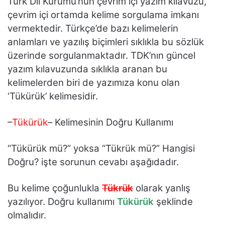
Türk Dil Kurumu’nun çevrim içi yazım kılavuzu,
çevrim içi ortamda kelime sorgulama imkanı
vermektedir. Türkçe’de bazı kelimelerin
anlamları ve yazılış biçimleri sıklıkla bu sözlük
üzerinde sorgulanmaktadır. TDK’nın güncel
yazım kılavuzunda sıklıkla aranan bu
kelimelerden biri de yazımıza konu olan
‘Tükürük’ kelimesidir.
–
Tükürük
– Kelimesinin Doğru Kullanımı
“Tükürük mü?” yoksa “Tükrük mü?” Hangisi
Doğru? işte sorunun cevabı aşağıdadır.
Bu kelime çoğunlukla
Tükrük
olarak yanlış
yazılıyor. Doğru kullanımı
Tükürük
şeklinde
olmalıdır.