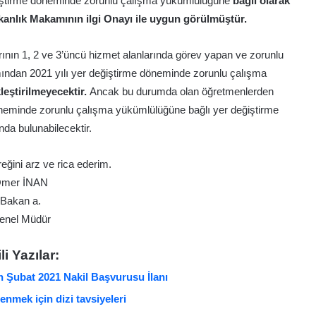
ğiştirme döneminde zorunlu çalışma yükümlülüğüne
bağlı olarak
kanlık Makamının ilgi Onayı ile uygun görülmüştür.
rının 1, 2 ve 3’üncü hizmet alanlarında görev yapan ve zorunlu
ndan 2021 yılı yer değiştirme döneminde zorunlu çalışma
eştirilmeyecektir.
Ancak bu durumda olan öğretmenlerden
döneminde zorunlu çalışma yükümlülüğüne bağlı yer değiştirme
da bulunabilecektir.
ereğini arz ve rica ederim.
mer İNAN
Bakan a.
enel Müdür
ili Yazılar:
 Şubat 2021 Nakil Başvurusu İlanı
renmek için dizi tavsiyeleri