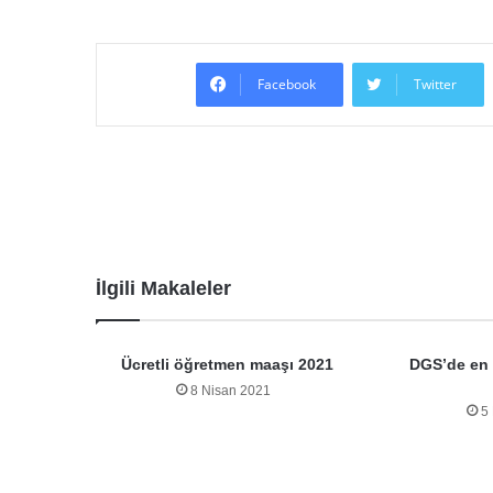
Facebook
Twitter
İlgili Makaleler
Ücretli öğretmen maaşı 2021
DGS’de en f
8 Nisan 2021
5
Bir