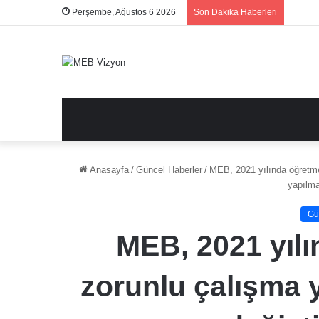
Perşembe, Ağustos 6 2026
Son Dakika Haberleri
Anasayfa
/
Güncel Haberler
/
MEB, 2021 yılında öğretme
yapılma
Gü
MEB, 2021 yılı
zorunlu çalışma 