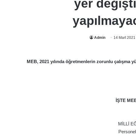
yer değişt
yapılmayac
Admin
14 Mart 2021
MEB, 2021 yılında öğretmenlerin zorunlu çalışma y
İŞTE MEB
MİLLİ E
Personel