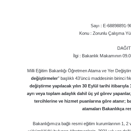
Sayı : E-68898891-9
Konu : Zorunlu Çalışma Yü
DAĞIT
İlgi : Bakanlık Makamının 09.0
Milli Eğitim Bakanlığı Öğretmen Atama ve Yer Değiştir
değiştirmeler
” başlıklı 43’üncü maddesinin birinci f
değiştirme yapılacak yılın 30 Eylül tarihi itibarıyl
ayrı veya toplam adaylık dahil üç yıl görev yapanl
tercihlerine ve hizmet puanlarına göre atanır; 
atamaları Bakanlıkça res
Bakanlığımıza bağlı resmi eğitim kurumlarının 1, 2