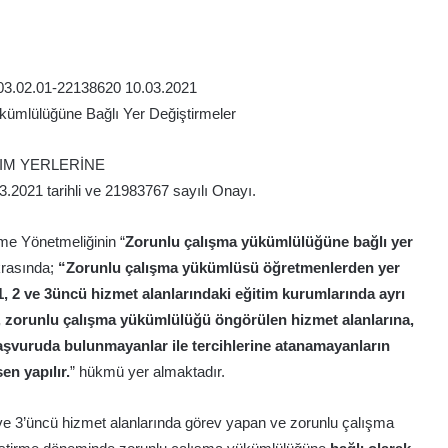
03.02.01-22138620 10.03.2021
kümlülüğüne Bağlı Yer Değiştirmeler
IM YERLERİNE
3.2021 tarihli ve 21983767 sayılı Onayı.
me Yönetmeliğinin “
Zorunlu çalışma yükümlülüğüne bağlı yer
ıkrasında;
“Zorunlu çalışma yükümlüsü öğretmenlerden yer
a 1, 2 ve 3üncü hizmet alanlarındaki eğitim kurumlarında ayrı
ar, zorunlu çalışma yükümlülüğü öngörülen hizmet alanlarına,
başvuruda bulunmayanlar ile tercihlerine atanamayanların
en yapılır.
” hükmü yer almaktadır.
 ve 3’üncü hizmet alanlarında görev yapan ve zorunlu çalışma