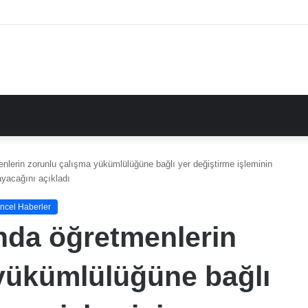
nlerin zorunlu çalışma yükümlülüğüne bağlı yer değiştirme işleminin
yacağını açıkladı
ncel Haberler
nda öğretmenlerin
yükümlülüğüne bağlı