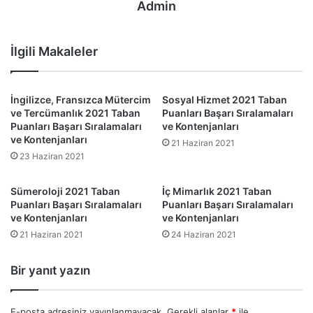
Admin
İlgili Makaleler
İngilizce, Fransızca Mütercim
Sosyal Hizmet 2021 Taban
ve Tercümanlık 2021 Taban
Puanları Başarı Sıralamaları
Puanları Başarı Sıralamaları
ve Kontenjanları
ve Kontenjanları
21 Haziran 2021
23 Haziran 2021
Sümeroloji 2021 Taban
İç Mimarlık 2021 Taban
Puanları Başarı Sıralamaları
Puanları Başarı Sıralamaları
ve Kontenjanları
ve Kontenjanları
21 Haziran 2021
24 Haziran 2021
Bir yanıt yazın
E-posta adresiniz yayınlanmayacak.
Gerekli alanlar
*
ile