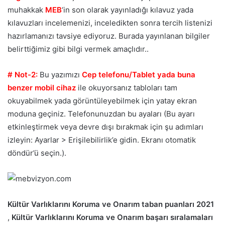
muhakkak
MEB
‘in son olarak yayınladığı kılavuz yada
kılavuzları incelemenizi, inceledikten sonra tercih listenizi
hazırlamanızı tavsiye ediyoruz. Burada yayınlanan bilgiler
belirttiğimiz gibi bilgi vermek amaçlıdır..
# Not-2:
Bu yazımızı
Cep telefonu/Tablet yada buna
benzer mobil cihaz
ile okuyorsanız tabloları tam
okuyabilmek yada görüntüleyebilmek için yatay ekran
moduna geçiniz. Telefonunuzdan bu ayaları (Bu ayarı
etkinleştirmek veya devre dışı bırakmak için şu adımları
izleyin: Ayarlar > Erişilebilirlik’e gidin. Ekranı otomatik
döndür’ü seçin.).
Kültür Varlıklarını Koruma ve Onarım taban puanları 2021
,
Kültür Varlıklarını Koruma ve Onarım başarı sıralamaları