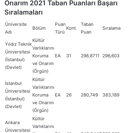
Onarım 2021 Taban Puanları Başarı
Sıralamaları
Üniversite
Puan
Taban
Bölüm
Kont.
Sıralama
Adı
Türü
Puan
Kültür
Yıldız Teknik
Varlıklarını
Üniversitesi
Koruma
EA
31
298,8711
296,603
(İstanbul)
ve Onarım
(Devlet)
(Örgün)
Kültür
İstanbul
Varlıklarını
Üniversitesi
Koruma
EA
26
280,749
383,189
(İstanbul)
ve Onarım
(Devlet)
(Örgün)
Kültür
Ankara
Varlıklarını
Üniversitesi