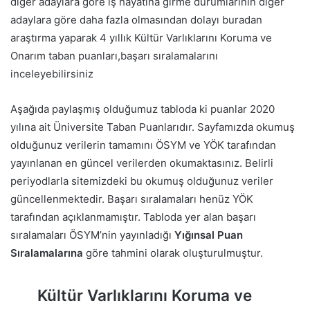
diğer adaylara göre iş hayatına girme durumlarının diğer
adaylara göre daha fazla olmasından dolayı buradan
araştırma yaparak 4 yıllık Kültür Varlıklarını Koruma ve
Onarım taban puanları,başarı sıralamalarını
inceleyebilirsiniz
Aşağıda paylaşmış olduğumuz tabloda ki puanlar 2020
yılına ait Üniversite Taban Puanlarıdır. Sayfamızda okumuş
olduğunuz verilerin tamamını ÖSYM ve YÖK tarafından
yayınlanan en güncel verilerden okumaktasınız. Belirli
periyodlarla sitemizdeki bu okumuş olduğunuz veriler
güncellenmektedir. Başarı sıralamaları henüz YÖK
tarafından açıklanmamıştır. Tabloda yer alan başarı
sıralamaları ÖSYM’nin yayınladığı
Yığınsal Puan
Sıralamalarına
göre tahmini olarak oluşturulmuştur.
Kültür Varlıklarını Koruma ve