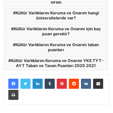
sırası
Kültür Varlıklarını Koruma ve Onarım hangi
üniversitelerde var?
Kültür Varlıklarını Koruma ve Onarım için kaç
puan gerekir?
Kültür Varlıklarını Koruma ve Onarım taban
puanları
Kültür Varlıklarını Koruma ve Onarım YKS TYT-
AYT Taban ve Tavan Puanları 2020 2021
LinkedIn
Tumblr
Pinterest
Reddit
VKontakte
E-Posta ile paylaş
Yazdır