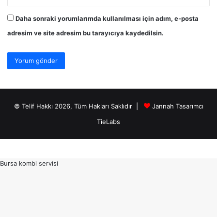
Daha sonraki yorumlarımda kullanılması için adım, e-posta
adresim ve site adresim bu tarayıcıya kaydedilsin.
© Telif Hakkı 2026, Tüm Hakları Saklıdır |
Jannah Tasarımcı
TieLabs
Bursa kombi servisi