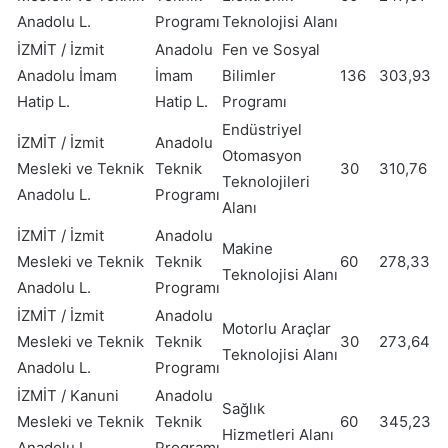
Anadolu L.
Programı
Teknolojisi Alanı
İZMİT / İzmit
Anadolu
Fen ve Sosyal
Anadolu İmam
İmam
Bilimler
136
303,93
Hatip L.
Hatip L.
Programı
Endüstriyel
İZMİT / İzmit
Anadolu
Otomasyon
Mesleki ve Teknik
Teknik
30
310,76
Teknolojileri
Anadolu L.
Programı
Alanı
İZMİT / İzmit
Anadolu
Makine
Mesleki ve Teknik
Teknik
60
278,33
Teknolojisi Alanı
Anadolu L.
Programı
İZMİT / İzmit
Anadolu
Motorlu Araçlar
Mesleki ve Teknik
Teknik
30
273,64
Teknolojisi Alanı
Anadolu L.
Programı
İZMİT / Kanuni
Anadolu
Sağlık
Mesleki ve Teknik
Teknik
60
345,23
Hizmetleri Alanı
Anadolu L.
Programı