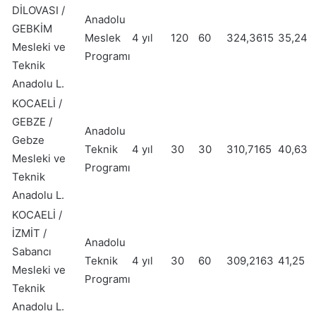
DİLOVASI /
Anadolu
GEBKİM
Meslek
4 yıl
120
60
324,3615
35,24
Mesleki ve
Programı
Teknik
Anadolu L.
KOCAELİ /
GEBZE /
Anadolu
Gebze
Teknik
4 yıl
30
30
310,7165
40,63
Mesleki ve
Programı
Teknik
Anadolu L.
KOCAELİ /
İZMİT /
Anadolu
Sabancı
Teknik
4 yıl
30
60
309,2163
41,25
Mesleki ve
Programı
Teknik
Anadolu L.