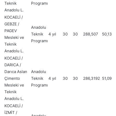
Teknik
Programı
Anadolu L.
KOCAELİ /
GEBZE /
Anadolu
PAGEV
Teknik
4 yıl
30
30
288,507
50,13
Mesleki ve
Programı
Teknik
Anadolu L.
KOCAELİ /
DARICA /
Darıca Aslan
Anadolu
Çimento
Teknik
4 yıl
30
30
286,3192
51,09
Mesleki ve
Programı
Teknik
Anadolu L.
KOCAELİ /
İZMİT /
Anadolu