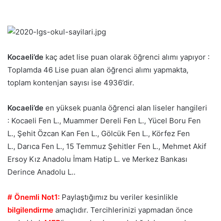
Kocaeli’de
kaç adet lise puan olarak öğrenci alımı yapıyor :
Toplamda 46 Lise puan alan öğrenci alımı yapmakta,
toplam kontenjan sayısı ise 4936’dir.
Kocaeli’de
en yüksek puanla öğrenci alan liseler hangileri
: Kocaeli Fen L., Muammer Dereli Fen L., Yücel Boru Fen
L., Şehit Özcan Kan Fen L., Gölcük Fen L., Körfez Fen
L., Darıca Fen L., 15 Temmuz Şehitler Fen L., Mehmet Akif
Ersoy Kız Anadolu İmam Hatip L. ve Merkez Bankası
Derince Anadolu L..
# Önemli Not1:
Paylaştığımız bu veriler kesinlikle
bilgilendirme
amaçlıdır. Tercihlerinizi yapmadan önce