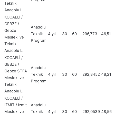
Teknik
Anadolu L.
KOCAELİ /
GEBZE /
Anadolu
Gebze
Teknik
4 yıl
30
60
296,773
46,51
Mesleki ve
Programı
Teknik
Anadolu L.
KOCAELİ /
GEBZE /
Anadolu
Gebze STFA
Teknik
4 yıl
30
60
292,8452
48,21
Mesleki ve
Programı
Teknik
Anadolu L.
KOCAELİ /
İZMİT / İzmit
Anadolu
Mesleki ve
Teknik
4 yıl
30
60
292,0539
48,56