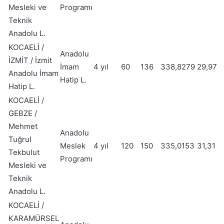
Mesleki ve
Programı
Teknik
Anadolu L.
KOCAELİ /
Anadolu
İZMİT / İzmit
İmam
4 yıl
60
136
338,8279
29,97
Anadolu İmam
Hatip L.
Hatip L.
KOCAELİ /
GEBZE /
Mehmet
Anadolu
Tuğrul
Meslek
4 yıl
120
150
335,0153
31,31
Tekbulut
Programı
Mesleki ve
Teknik
Anadolu L.
KOCAELİ /
KARAMÜRSEL