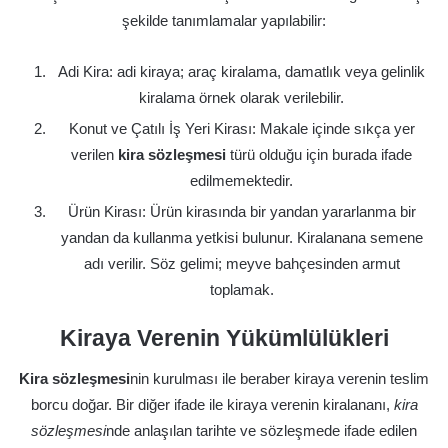
şekilde tanımlamalar yapılabilir:
Adi Kira: adi kiraya; araç kiralama, damatlık veya gelinlik
kiralama örnek olarak verilebilir.
Konut ve Çatılı İş Yeri Kirası: Makale içinde sıkça yer
verilen
kira sözleşmesi
türü olduğu için burada ifade
edilmemektedir.
Ürün Kirası: Ürün kirasında bir yandan yararlanma bir
yandan da kullanma yetkisi bulunur. Kiralanana semene
adı verilir. Söz gelimi; meyve bahçesinden armut
toplamak.
Kiraya Verenin Yükümlülükleri
Kira sözleşmesi
nin kurulması ile beraber kiraya verenin teslim
borcu doğar. Bir diğer ifade ile kiraya verenin kiralananı,
kira
sözleşmesi
nde anlaşılan tarihte ve sözleşmede ifade edilen