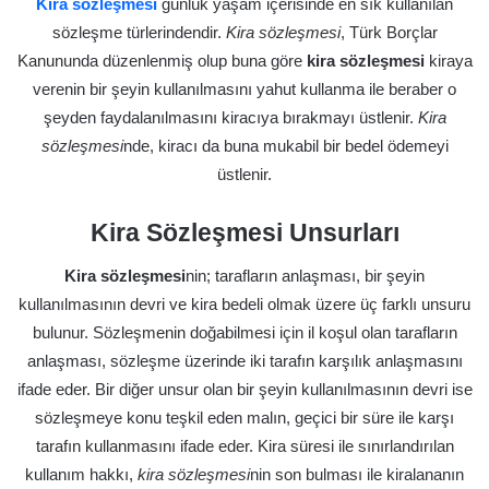
Kira sözleşmesi
günlük yaşam içerisinde en sık kullanılan
sözleşme türlerindendir.
Kira sözleşmesi
, Türk Borçlar
Kanununda düzenlenmiş olup buna göre
kira sözleşmesi
kiraya
verenin bir şeyin kullanılmasını yahut kullanma ile beraber o
şeyden faydalanılmasını kiracıya bırakmayı üstlenir.
Kira
sözleşmesi
nde, kiracı da buna mukabil bir bedel ödemeyi
üstlenir.
Kira Sözleşmesi Unsurları
Kira sözleşmesi
nin; tarafların anlaşması, bir şeyin
kullanılmasının devri ve kira bedeli olmak üzere üç farklı unsuru
bulunur. Sözleşmenin doğabilmesi için il koşul olan tarafların
anlaşması, sözleşme üzerinde iki tarafın karşılık anlaşmasını
ifade eder. Bir diğer unsur olan bir şeyin kullanılmasının devri ise
sözleşmeye konu teşkil eden malın, geçici bir süre ile karşı
tarafın kullanmasını ifade eder. Kira süresi ile sınırlandırılan
kullanım hakkı,
kira sözleşmesi
nin son bulması ile kiralananın