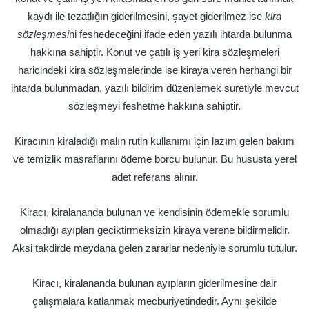
kaydı ile tezatlığın giderilmesini, şayet giderilmez ise
kira
sözleşmesi
ni feshedeceğini ifade eden yazılı ihtarda bulunma
hakkına sahiptir. Konut ve çatılı iş yeri kira sözleşmeleri
haricindeki kira sözleşmelerinde ise kiraya veren herhangi bir
ihtarda bulunmadan, yazılı bildirim düzenlemek suretiyle mevcut
sözleşmeyi feshetme hakkına sahiptir.
Kiracının kiraladığı malın rutin kullanımı için lazım gelen bakım
ve temizlik masraflarını ödeme borcu bulunur. Bu hususta yerel
adet referans alınır.
Kiracı, kiralananda bulunan ve kendisinin ödemekle sorumlu
olmadığı ayıpları geciktirmeksizin kiraya verene bildirmelidir.
Aksi takdirde meydana gelen zararlar nedeniyle sorumlu tutulur.
Kiracı, kiralananda bulunan ayıpların giderilmesine dair
çalışmalara katlanmak mecburiyetindedir. Aynı şekilde