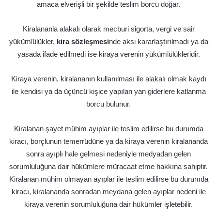
amaca elverişli bir şekilde teslim borcu doğar.
Kiralananla alakalı olarak mecburi sigorta, vergi ve sair
yükümlülükler,
kira sözleşmesi
nde aksi kararlaştırılmadı ya da
yasada ifade edilmedi ise kiraya verenin yükümlülükleridir.
Kiraya verenin, kiralananın kullanılması ile alakalı olmak kaydı
ile kendisi ya da üçüncü kişice yapılan yan giderlere katlanma
borcu bulunur.
Kiralanan şayet mühim ayıplar ile teslim edilirse bu durumda
kiracı, borçlunun temerrüdüne ya da kiraya verenin kiralananda
sonra ayıplı hale gelmesi nedeniyle medyadan gelen
sorumluluğuna dair hükümlere müracaat etme hakkına sahiptir.
Kiralanan mühim olmayan ayıplar ile teslim edilirse bu durumda
kiracı, kiralananda sonradan meydana gelen ayıplar nedeni ile
kiraya verenin sorumluluğuna dair hükümler işletebilir.