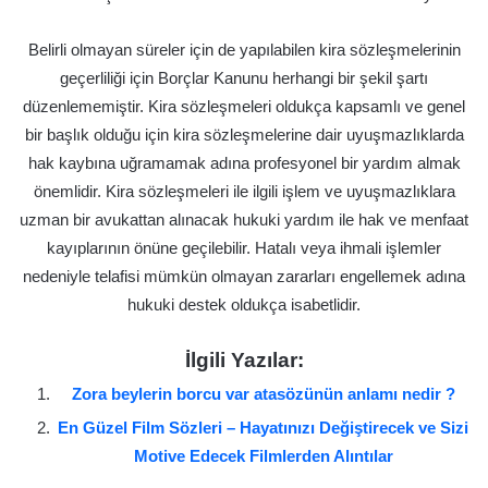
Belirli olmayan süreler için de yapılabilen kira sözleşmelerinin
geçerliliği için Borçlar Kanunu herhangi bir şekil şartı
düzenlememiştir. Kira sözleşmeleri oldukça kapsamlı ve genel
bir başlık olduğu için kira sözleşmelerine dair uyuşmazlıklarda
hak kaybına uğramamak adına profesyonel bir yardım almak
önemlidir. Kira sözleşmeleri ile ilgili işlem ve uyuşmazlıklara
uzman bir avukattan alınacak hukuki yardım ile hak ve menfaat
kayıplarının önüne geçilebilir. Hatalı veya ihmali işlemler
nedeniyle telafisi mümkün olmayan zararları engellemek adına
hukuki destek oldukça isabetlidir.
İlgili Yazılar:
Zora beylerin borcu var atasözünün anlamı nedir ?
En Güzel Film Sözleri – Hayatınızı Değiştirecek ve Sizi
Motive Edecek Filmlerden Alıntılar