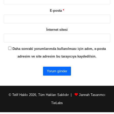
E-posta
*
İnternet sitesi
Daha sonraki yorumlarımda kullanılması için adım, e-posta
adresim ve site adresim bu tarayıcıya kaydedilsin.
© Telif Hakkı 2026, Tüm Hakları Saklıdır |
Jannah Tasarımcı
TieLabs