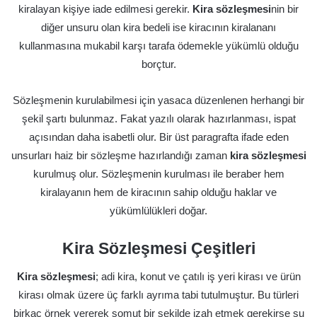
kiralayan kişiye iade edilmesi gerekir.
Kira sözleşmesi
nin bir
diğer unsuru olan kira bedeli ise kiracının kiralananı
kullanmasına mukabil karşı tarafa ödemekle yükümlü olduğu
borçtur.
Sözleşmenin kurulabilmesi için yasaca düzenlenen herhangi bir
şekil şartı bulunmaz. Fakat yazılı olarak hazırlanması, ispat
açısından daha isabetli olur. Bir üst paragrafta ifade eden
unsurları haiz bir sözleşme hazırlandığı zaman
kira sözleşmesi
kurulmuş olur. Sözleşmenin kurulması ile beraber hem
kiralayanın hem de kiracının sahip olduğu haklar ve
yükümlülükleri doğar.
Kira Sözleşmesi Çeşitleri
Kira sözleşmesi
; adi kira, konut ve çatılı iş yeri kirası ve ürün
kirası olmak üzere üç farklı ayrıma tabi tutulmuştur. Bu türleri
birkaç örnek vererek somut bir şekilde izah etmek gerekirse şu