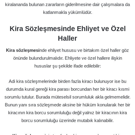
kiralananda bulunan zararların giderilmesine dair çalışmalara da
katlanmakla yükümlüdür.
Kira Sözleşmesinde Ehliyet ve Özel
Haller
Kira sözleşmesi
nde ehliyet hususu ve birtakım özel haller göz
önünde bulundurulmalıdır. Ehliyete ve özel hallere ilişkin
hususlar şu şekilde ifade edilebilir:
Adi kira sözleşmelerinde birden fazla kiracı bulunuyor ise bu
durumda kural gereği kira parası borcundan her bir kiracı kısmi
sorumlu tutulur. Burada müteselsil sorumluluk akla gelmemelidir.
Bunun yanı sıra sözleşmede aksine bir hüküm konularak her bir
kiracının kira borcu sorumluluğu değil yalnız bir kiracının kira
borcu sorumluluğu üzerinde mutabık kalınabilir.