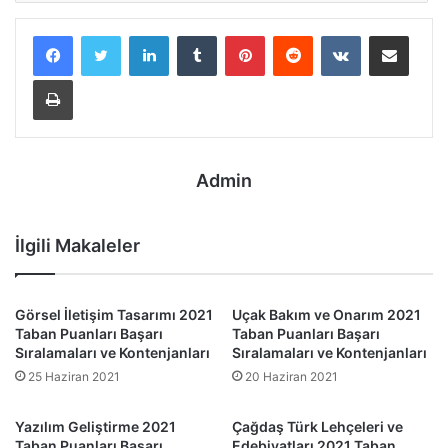
LinkedIn
Tumblr
Pinterest
Reddit
VKontakte
E-Posta ile paylaş
Yazdır
Admin
İlgili Makaleler
Görsel İletişim Tasarımı 2021
Uçak Bakım ve Onarım 2021
Taban Puanları Başarı
Taban Puanları Başarı
Sıralamaları ve Kontenjanları
Sıralamaları ve Kontenjanları
25 Haziran 2021
20 Haziran 2021
Yazılım Geliştirme 2021
Çağdaş Türk Lehçeleri ve
Taban Puanları Başarı
Edebiyatları 2021 Taban