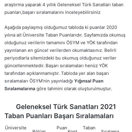
araştırma yaparak 4 yıllık Geleneksel Türk Sanatları taban
puanları,başarı sıralamalarını inceleyebilirsiniz
Aşağıda paylaşmış olduğumuz tabloda ki puanlar 2020
yılına ait Üniversite Taban Puanlarıdır. Sayfamızda okumuş
olduğunuz verilerin tamamını ÖSYM ve YÖK tarafından
yayınlanan en güncel verilerden okumaktasınız. Belirli
periyodlarla sitemizdeki bu okumuş olduğunuz veriler
güncellenmektedir. Başarı sıralamaları henüz YÖK
tarafından açıklanmamıştır. Tabloda yer alan başarı
sıralamaları ÖSYM’nin yayınladığı
Yığınsal Puan
Sıralamalarına
göre tahmini olarak oluşturulmuştur.
Geleneksel Türk Sanatları 2021
Taban Puanları Başarı Sıralamaları
Üniversite
Puan
Taban
Bölüm
Kont.
Sıralama