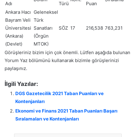
Adı
Türü
Puan
Ankara Hacı
Geleneksel
Bayram Veli
Türk
Üniversitesi
Sanatları
SÖZ
17
216,538
763,231
(Ankara)
(Örgün
(Devlet)
MTOK)
Görüşleriniz bizim için çok önemli. Lütfen aşağıda bulunan
Yorum Yaz bölümünü kullanarak bizimle görüşlerinizi
paylaşınız.
İlgili Yazılar:
DGS Gazetecilik 2021 Taban Puanları ve
Kontenjanları
Ekonomi ve Finans 2021 Taban Puanları Başarı
Sıralamaları ve Kontenjanları