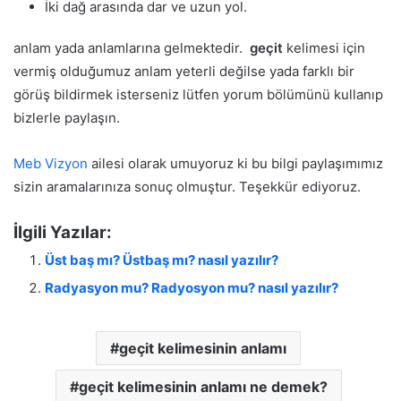
İki dağ arasında dar ve uzun yol.
anlam yada anlamlarına gelmektedir.
geçit
kelimesi için
vermiş olduğumuz anlam yeterli değilse yada farklı bir
görüş bildirmek isterseniz lütfen yorum bölümünü kullanıp
bizlerle paylaşın.
Meb Vizyon
ailesi olarak umuyoruz ki bu bilgi paylaşımımız
sizin aramalarınıza sonuç olmuştur. Teşekkür ediyoruz.
İlgili Yazılar:
Üst baş mı? Üstbaş mı? nasıl yazılır?
Radyasyon mu? Radyosyon mu? nasıl yazılır?
geçit kelimesinin anlamı
geçit kelimesinin anlamı ne demek?