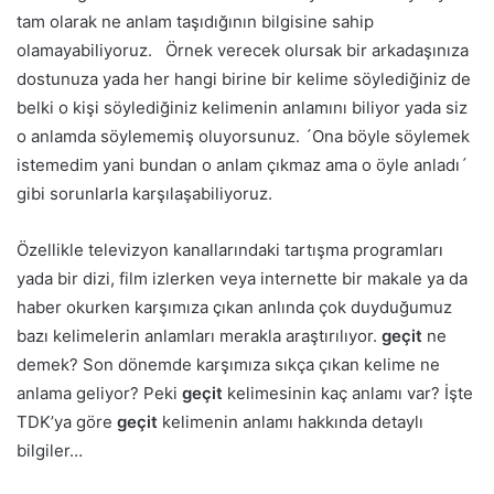
tam olarak ne anlam taşıdığının bilgisine sahip
olamayabiliyoruz. Örnek verecek olursak bir arkadaşınıza
dostunuza yada her hangi birine bir kelime söylediğiniz de
belki o kişi söylediğiniz kelimenin anlamını biliyor yada siz
o anlamda söylememiş oluyorsunuz. ´Ona böyle söylemek
istemedim yani bundan o anlam çıkmaz ama o öyle anladı´
gibi sorunlarla karşılaşabiliyoruz.
Özellikle televizyon kanallarındaki tartışma programları
yada bir dizi, film izlerken veya internette bir makale ya da
haber okurken karşımıza çıkan anlında çok duyduğumuz
bazı kelimelerin anlamları merakla araştırılıyor.
geçit
ne
demek? Son dönemde karşımıza sıkça çıkan kelime ne
anlama geliyor? Peki
geçit
kelimesinin kaç anlamı var? İşte
TDK’ya göre
geçit
kelimenin anlamı hakkında detaylı
bilgiler…