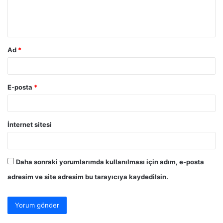
m
*
Ad
*
E-posta
*
İnternet sitesi
Daha sonraki yorumlarımda kullanılması için adım, e-posta
adresim ve site adresim bu tarayıcıya kaydedilsin.