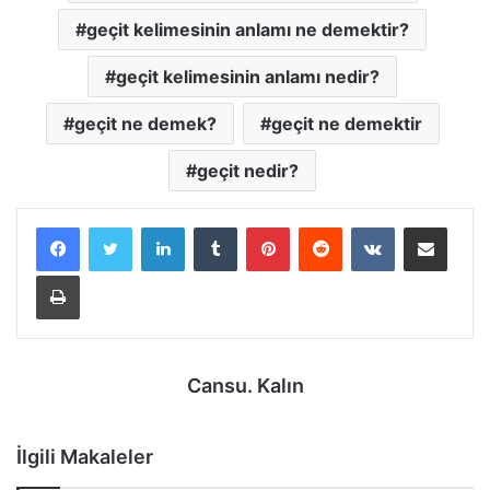
geçit kelimesinin anlamı ne demektir?
geçit kelimesinin anlamı nedir?
geçit ne demek?
geçit ne demektir
geçit nedir?
LinkedIn
Tumblr
Pinterest
Reddit
VKontakte
E-Posta ile paylaş
Yazdır
Cansu. Kalın
İlgili Makaleler