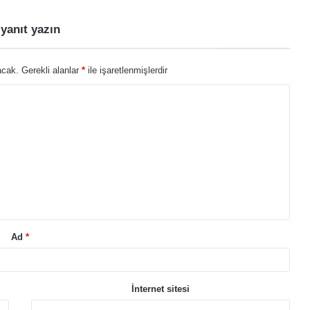
 yanıt yazın
acak.
Gerekli alanlar
*
ile işaretlenmişlerdir
Ad
*
İnternet sitesi