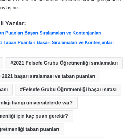
aylaşınız.
ili Yazılar:
n Puanları Başarı Sıralamaları ve Kontenjanları
 Taban Puanları Başarı Sıralamaları ve Kontenjanları
2021 Felsefe Grubu Öğretmenliği sıralamaları
 2021 başarı sıralaması ve taban puanları
ması
Felsefe Grubu Öğretmenliği başarı sırası
liği hangi üniversitelerde var?
enliği için kaç puan gerekir?
retmenliği taban puanları