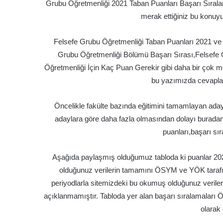
Grubu Öğretmenliği 2021 Taban Puanları Başarı Sıral
merak ettiğiniz bu konuy
Felsefe Grubu Öğretmenliği Taban Puanları 2021 ve 
Grubu Öğretmenliği Bölümü Başarı Sırası,Felsefe 
Öğretmenliği İçin Kaç Puan Gerekir gibi daha bir çok me
bu yazımızda cevapla
Öncelikle fakülte bazında eğitimini tamamlayan adayl
adaylara göre daha fazla olmasından dolayı buradan
puanları,başarı sır
Aşağıda paylaşmış olduğumuz tabloda ki puanlar 202
olduğunuz verilerin tamamını ÖSYM ve YÖK tarafın
periyodlarla sitemizdeki bu okumuş olduğunuz verile
açıklanmamıştır. Tabloda yer alan başarı sıralamaları
olarak