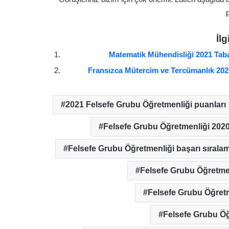
p
İlg
Matematik Mühendisliği 2021 Taba
Fransızca Mütercim ve Tercümanlık 2021
2021 Felsefe Grubu Öğretmenliği puanları
Felsefe Grubu Öğretmenliği 2020
Felsefe Grubu Öğretmenliği başarı sırala
Felsefe Grubu Öğretmen
Felsefe Grubu Öğretm
Felsefe Grubu Öğ