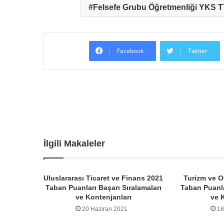
Felsefe Grubu Öğretmenliği YKS T
Facebook
Twitter
İlgili Makaleler
Uluslararası Ticaret ve Finans 2021
Turizm ve Ot
Taban Puanları Başarı Sıralamaları
Taban Puanla
ve Kontenjanları
ve 
20 Haziran 2021
18