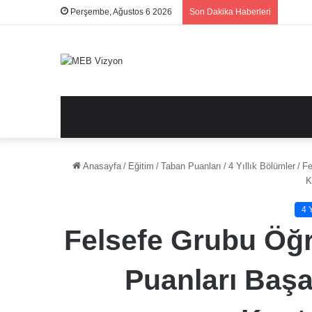
Perşembe, Ağustos 6 2026
Son Dakika Haberleri
Anasayfa
/
Eğitim
/
Taban Puanları
/
4 Yıllık Bölümler
/
Fe
K
4 
Felsefe Grubu Öğr
Puanları Başa