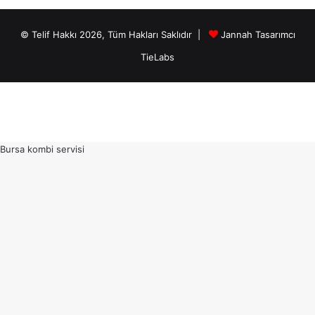
© Telif Hakkı 2026, Tüm Hakları Saklıdır |
Jannah Tasarımcı
TieLabs
Bursa kombi servisi