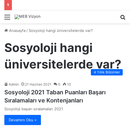
Menü
A
y
Anasayfa
/
Sosyoloji hangi üniversitelerde var?
...
Sosyoloji hangi
üniversitelerde var?
4 Yıllık Bölümler
Admin
21 Haziran 2021
0
10
Sosyoloji 2021 Taban Puanları Başarı
Sıralamaları ve Kontenjanları
Sosyoloji başarı sıralamaları 2021
Devamını Oku »