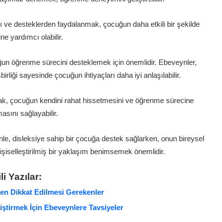
 ve desteklerden faydalanmak, çocuğun daha etkili bir şekilde
e yardımcı olabilir.
ğun öğrenme sürecini desteklemek için önemlidir. Ebeveynler,
rliği sayesinde çocuğun ihtiyaçları daha iyi anlaşılabilir.
k, çocuğun kendini rahat hissetmesini ve öğrenme sürecine
sını sağlayabilir.
enle, disleksiye sahip bir çocuğa destek sağlarken, onun bireysel
şiselleştirilmiş bir yaklaşım benimsemek önemlidir.
ili Yazılar:
en Dikkat Edilmesi Gerekenler
ştirmek İçin Ebeveynlere Tavsiyeler