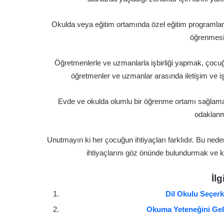
Okulda veya eğitim ortamında özel eğitim programları
öğrenmesin
Öğretmenlerle ve uzmanlarla işbirliği yapmak, çocu
öğretmenler ve uzmanlar arasında iletişim ve işbi
Evde ve okulda olumlu bir öğrenme ortamı sağlama
odaklanma
Unutmayın ki her çocuğun ihtiyaçları farklıdır. Bu ned
ihtiyaçlarını göz önünde bulundurmak ve ki
İlg
Dil Okulu Seçerk
Okuma Yeteneğini Geli