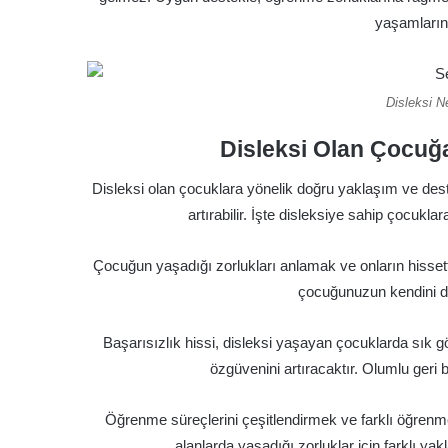
yaşamlarında
Disleksi Ne
Disleksi Olan Çocuğ
Disleksi olan çocuklara yönelik doğru yaklaşım ve deste
artırabilir. İşte disleksiye sahip çocukla
Çocuğun yaşadığı zorlukları anlamak ve onların hissetti
çocuğunuzun kendini dah
Başarısızlık hissi, disleksi yaşayan çocuklarda sık g
özgüvenini artıracaktır. Olumlu geri b
Öğrenme süreçlerini çeşitlendirmek ve farklı öğre
alanlarda yaşadığı zorluklar için farklı ya