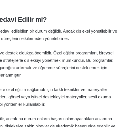
edavi Edilir mi?
avi edilebilen bir durum değildir. Ancak disleksi yönetilebilir ve
üreçlerini etkilemeden yönetebilirler.
ve destek oldukça önemlidir. Özel eğitim programları, bireysel
 stratejilerle disleksiyi yönetmek mümkündür. Bu programlar,
arcığını artırmak ve öğrenme süreçlerini desteklemek için
sarlanmıştır.
re özel eğitim sağlamak için farklı teknikler ve materyaller
izleri, görsel veya işitsel destekleyici materyaller, sesli okuma
i yöntemler kullanılabilir.
abilir, ancak bu durum onların başarılı olamayacakları anlamına
 disleksiye sahip bireyler de akademik başarı elde edebilir ve