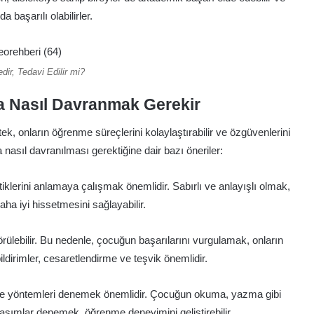
 başarılı olabilirler.
dir, Tedavi Edilir mi?
a Nasıl Davranmak Gerekir
k, onların öğrenme süreçlerini kolaylaştırabilir ve özgüvenlerini
ra nasıl davranılması gerektiğine dair bazı öneriler:
klerini anlamaya çalışmak önemlidir. Sabırlı ve anlayışlı olmak,
a iyi hissetmesini sağlayabilir.
örülebilir. Bu nedenle, çocuğun başarılarını vurgulamak, onların
ildirimler, cesaretlendirme ve teşvik önemlidir.
nme yöntemleri denemek önemlidir. Çocuğun okuma, yazma gibi
klaşımlar denemek, öğrenme deneyimini geliştirebilir.