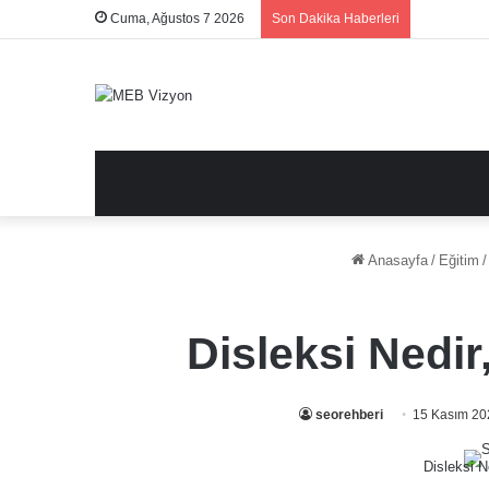
Cuma, Ağustos 7 2026
Son Dakika Haberleri
Anasayfa
/
Eğitim
/
Disleksi Nedir
seorehberi
15 Kasım 20
Disleksi Ne