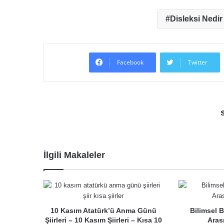
Disleksi Nedir
Facebook
Twitter
İlgili Makaleler
10 Kasım Atatürk’ü Anma Günü
Bilimsel Bi
Şiirleri – 10 Kasım Şiirleri – Kısa 10
Aras