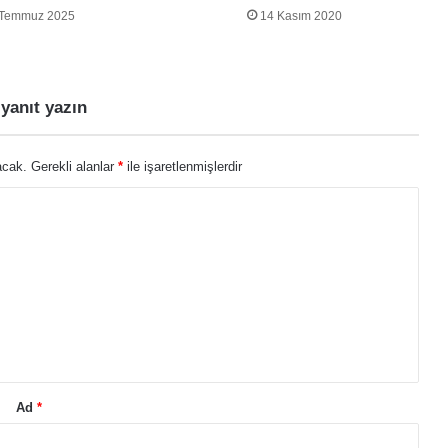
 Temmuz 2025
14 Kasım 2020
 yanıt yazın
acak.
Gerekli alanlar
*
ile işaretlenmişlerdir
Ad
*