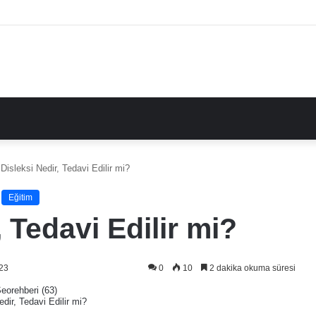
Disleksi Nedir, Tedavi Edilir mi?
Eğitim
, Tedavi Edilir mi?
23
0
10
2 dakika okuma süresi
dir, Tedavi Edilir mi?