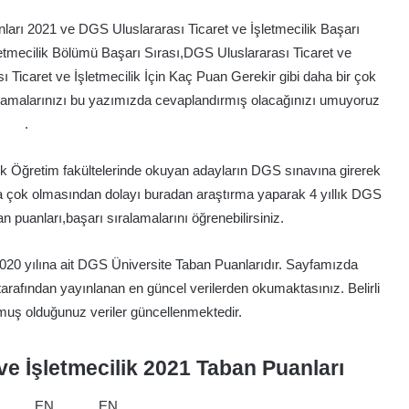
ları 2021 ve DGS Uluslararası Ticaret ve İşletmecilik Başarı
etmecilik Bölümü Başarı Sırası,DGS Uluslararası Ticaret ve
ı Ticaret ve İşletmecilik İçin Kaç Puan Gerekir gibi daha bir çok
 aramalarınızı bu yazımızda cevaplandırmış olacağınızı umuyoruz
.
 Açık Öğretim fakültelerinde okuyan adayların DGS sınavına girerek
ha çok olmasından dolayı buradan araştırma yaparak 4 yıllık DGS
an puanları,başarı sıralamalarını öğrenebilirsiniz.
20 yılına ait DGS Üniversite Taban Puanlarıdır. Sayfamızda
fından yayınlanan en güncel verilerden okumaktasınız. Belirli
muş olduğunuz veriler güncellenmektedir.
ve İşletmecilik 2021 Taban Puanları
EN
EN