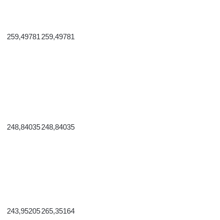
259,49781
259,49781
248,84035
248,84035
243,95205
265,35164