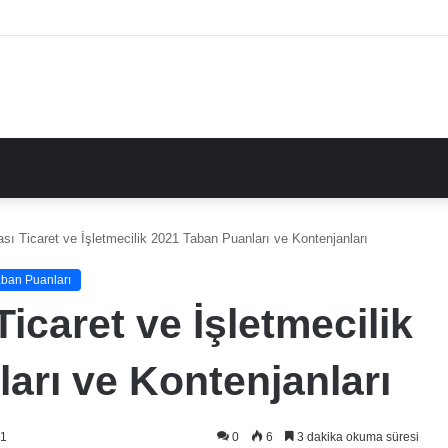
sı Ticaret ve İşletmecilik 2021 Taban Puanları ve Kontenjanları
ban Puanları
icaret ve İşletmecilik
arı ve Kontenjanları
21
0
6
3 dakika okuma süresi