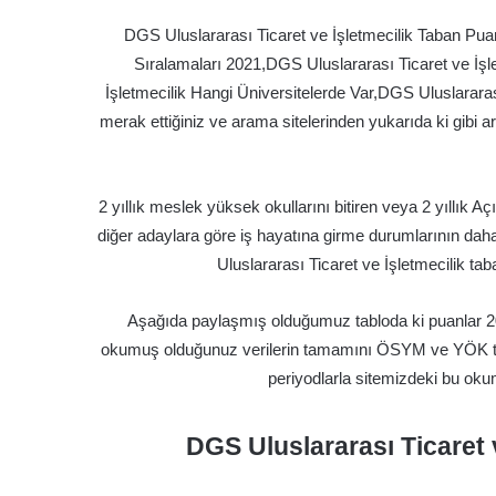
DGS Uluslararası Ticaret ve İşletmecilik Taban Puan
Sıralamaları 2021,DGS Uluslararası Ticaret ve İşl
İşletmecilik Hangi Üniversitelerde Var,DGS Uluslararas
merak ettiğiniz ve arama sitelerinden yukarıda ki gibi
2 yıllık meslek yüksek okullarını bitiren veya 2 yıllık
diğer adaylara göre iş hayatına girme durumlarının da
Uluslararası Ticaret ve İşletmecilik tab
Aşağıda paylaşmış olduğumuz tabloda ki puanlar 20
okumuş olduğunuz verilerin tamamını ÖSYM ve YÖK tara
periyodlarla sitemizdeki bu oku
DGS Uluslararası Ticaret 