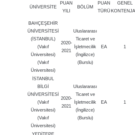
PUAN
PUAN
GENEL
ÜNİVERSİTE
BÖLÜM
YILI
TÜRÜ
KONTENJ
BAHÇEŞEHİR
ÜNİVERSİTESİ
Uluslararası
(İSTANBUL)
Ticaret ve
2020-
(Vakıf
İşletmecilik
EA
1
2021
Üniversitesi)
(İngilizce)
(Vakıf
(Burslu)
Üniversitesi)
İSTANBUL
BİLGİ
Uluslararası
ÜNİVERSİTESİ
Ticaret ve
2020-
(Vakıf
İşletmecilik
EA
1
2021
Üniversitesi)
(İngilizce)
(Vakıf
(Burslu)
Üniversitesi)
YEDİTEPE