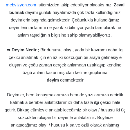
mebvizyon.com
sitemizden takip edebiliyor olacaksınız.
Zeval
bulmak
deyimi günlük hayatımızda çok fazla kullandığımız
deyimlerin başında gelmektedir. Çoğunlukla kullandığımız
deyimlerin anlamını ne yazık ki bilmiyor yada tam olarak ne
anlam taşıdığının bilgisine sahip olamayabiliyoruz.
➡ Deyim Nedir ;
Bir durumu, olayı, yada bir kavramı daha ilgi
çekici anlatmak için en az iki sözcüğün bir araya gelmesiyle
oluşan ve çoğu zaman gerçek anlamdan uzaklaşıp kendine
özgü anlam kazanmış olan kelime gruplarına
deyim
denmektedir
Deyimler, hem konuşmalarımıza hem de yazılarımıza derinlik
katmakla beraber anlattıklarımızı daha fazla ilgi çekici hâle
getirir. Birkaç cümleyle anlatabileceğimiz bir olayı / hususu iki üç
sözcükten oluşan bir deyimle anlatabiliriz. Böylece
anlatacağımız olayı / hususu kısa ve özlü olarak anlatmış