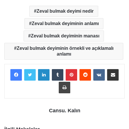
Zeval bulmak deyimi nedir
Zeval bulmak deyiminin anlamı
Zeval bulmak deyiminin manası
Zeval bulmak deyiminin örnekli ve açıklamalı
anlamı
LinkedIn
Tumblr
Pinterest
Reddit
VKontakte
E-Posta ile payla
Yazdır
Cansu. Kalın