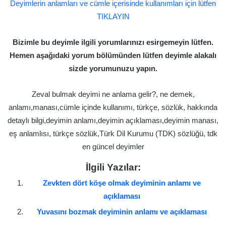
Deyimlerin anlamları ve cümle içerisinde kullanımları için lütfen
TIKLAYIN
Bizimle bu deyimle ilgili yorumlarınızı esirgemeyin lütfen.
Hemen aşağıdaki yorum bölümünden lütfen deyimle alakalı
sizde yorumunuzu yapın.
Zeval bulmak deyimi ne anlama gelir?, ne demek,
anlamı,manası,cümle içinde kullanımı, türkçe, sözlük, hakkında
detaylı bilgi,deyimin anlamı,deyimin açıklaması,deyimin manası,
eş anlamlısı, türkçe sözlük,Türk Dil Kurumu (TDK) sözlüğü, tdk
en güncel deyimler
İlgili Yazılar:
Zevkten dört köşe olmak deyiminin anlamı ve
açıklaması
Yuvasını bozmak deyiminin anlamı ve açıklaması