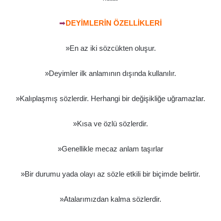
➡
DEYİMLERİN ÖZELLİKLERİ
»En az iki sözcükten oluşur.
»Deyimler ilk anlamının dışında kullanılır.
»Kalıplaşmış sözlerdir. Herhangi bir değişikliğe uğramazlar.
»Kısa ve özlü sözlerdir.
»Genellikle mecaz anlam taşırlar
»Bir durumu yada olayı az sözle etkili bir biçimde belirtir.
»Atalarımızdan kalma sözlerdir.