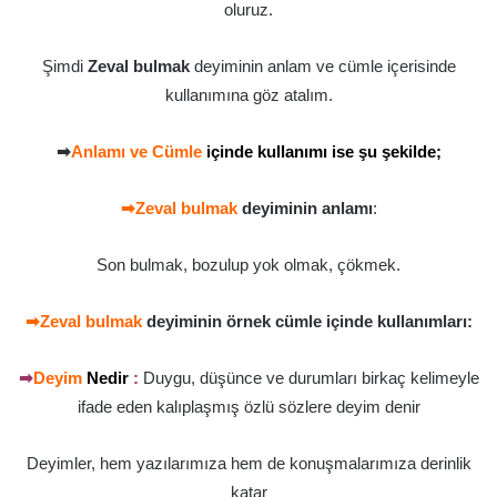
oluruz.
Şimdi
Zeval bulmak
deyiminin anlam ve cümle içerisinde
kullanımına göz atalım.
➡
Anlamı ve Cümle
içinde kullanımı ise şu şekilde;
➡Zeval bulmak
deyiminin anlamı
:
Son bulmak, bozulup yok olmak, çökmek.
➡Zeval bulmak
deyiminin örnek cümle içinde kullanımları:
➡
Deyim
Nedir
:
Duygu, düşünce ve durumları birkaç kelimeyle
ifade eden kalıplaşmış özlü sözlere deyim denir
Deyimler, hem yazılarımıza hem de konuşmalarımıza derinlik
katar