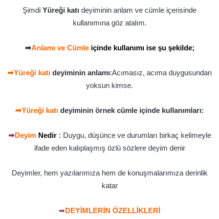
Şimdi
Yüreği katı
deyiminin anlam ve cümle içerisinde
kullanımına göz atalım.
➡
Anlamı ve Cümle
içinde kullanımı ise şu şekilde;
➡Yüreği katı
deyiminin anlamı
:Acımasız, acıma duygusundan
yoksun kimse.
➡Yüreği katı
deyiminin örnek cümle içinde kullanımları:
➡
Deyim
Nedir
:
Duygu, düşünce ve durumları birkaç kelimeyle
ifade eden kalıplaşmış özlü sözlere deyim denir
Deyimler, hem yazılarımıza hem de konuşmalarımıza derinlik
katar
➡
DEYİMLERİN ÖZELLİKLERİ