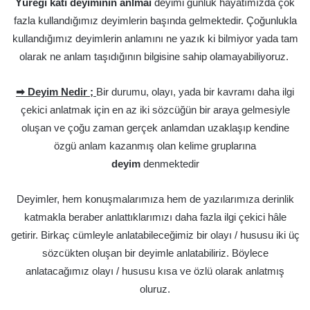
Yüreği katı deyiminin anlmaı
deyimi günlük hayatımızda çok
fazla kullandığımız deyimlerin başında gelmektedir. Çoğunlukla
kullandığımız deyimlerin anlamını ne yazık ki bilmiyor yada tam
olarak ne anlam taşıdığının bilgisine sahip olamayabiliyoruz.
➡ Deyim Nedir ;
Bir durumu, olayı, yada bir kavramı daha ilgi
çekici anlatmak için en az iki sözcüğün bir araya gelmesiyle
oluşan ve çoğu zaman gerçek anlamdan uzaklaşıp kendine
özgü anlam kazanmış olan kelime gruplarına
deyim
denmektedir
Deyimler, hem konuşmalarımıza hem de yazılarımıza derinlik
katmakla beraber anlattıklarımızı daha fazla ilgi çekici hâle
getirir. Birkaç cümleyle anlatabileceğimiz bir olayı / hususu iki üç
sözcükten oluşan bir deyimle anlatabiliriz. Böylece
anlatacağımız olayı / hususu kısa ve özlü olarak anlatmış
oluruz.