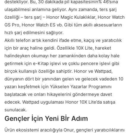
destekliyor. Bu, 30 dakikada pil kapasitesinin% 46’sına
ulaşabilmesi anlamına geliyor. Aynı zamanda, ters şarj
özelliği – ters şarj – Honor Magic Kulaklıklar, Honor Watch
GS Pro, Honor Watch ES vb. Gibi tüm akıllı aksesuarların
hızlı şarj edilmesini sağlıyor.
Akıllı telefon artık kendini ifade etme, kaçış ve yaratıcılık
için bir araç haline geldi. Özellikle 10X Lite, hareket
halindeyken okumayı her zamankinden daha kolay hale
getirmek için e-Kitap işlevi ve çoklu pencere işlevi gibi
birçok kullanışlı özelliğe sahiptir. Honor ve Wattpad,
dünyanın dört bir yanından gelen ve gelecek vadeden 10
yazarı keşfetmek için Yükselen Yazarlar Programını
başlatacak ve onları hikayelerini göndermeye davet
edecek. Wattpad uygulaması Honor 10X Lite’da satışa
sunulacak.
Gençler İçin Yeni Bİr Adım
Ürün ekosistemi aracılığıyla Onur, gençleri yaratıcılıklarını