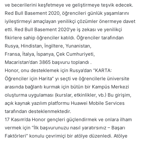
ve becerilerini keşfetmeye ve geliştirmeye teşvik edecek.
Red Bull Basement 2020, öğrencileri günlük yaşamlarını
iyileştirmeyi amaçlayan yenilikçi çözümler önermeye davet
etti. Red Bull Basement 2020’ye iş zekası ve yenilikçi
fikirlere sahip öğrenciler katıldı. Öğrenciler tarafından
Rusya, Hindistan, İngiltere, Yunanistan,
Fransa,
İtalya,
İspanya,
Çek Cumhuriyeti,
Macaristan’dan 3865 başvuru toplandı .
Honor, onu desteklemek için Rusya’dan “KARTA:
Öğrenciler için Harita” yı seçti ve öğrencilerle üniversite
arasında bağlantı kurmak için bütün bir Kampüs Merkezi
oluşturma uygulaması (kurslar, etkinlikler, vb.) Bu girişim,
açık kaynak yazılım platformu Huawei Mobile Services
tarafından desteklenmektedir.
17 Kasım’da Honor gençleri güçlendirmek ve onlara ilham
vermek için “İlk başvurunuzu nasıl yaratırsınız – Başarı
Faktörleri” konulu çevrimiçi bir atölye düzenledi. Atölye