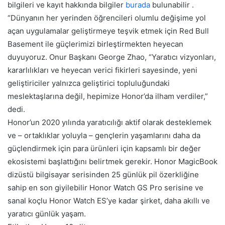
bilgileri ve kayıt hakkında bilgiler
burada
bulunabilir .
“Dünyanın her yerinden öğrencileri olumlu değişime yol
açan uygulamalar geliştirmeye teşvik etmek için Red Bull
Basement ile güçlerimizi birleştirmekten heyecan
duyuyoruz. Onur Başkanı George Zhao, “Yaratıcı vizyonları,
kararlılıkları ve heyecan verici fikirleri sayesinde, yeni
geliştiriciler yalnızca geliştirici topluluğundaki
meslektaşlarına değil, hepimize Honor’da ilham verdiler,”
dedi.
Honor’un 2020 yılında yaratıcılığı aktif olarak desteklemek
ve – ortaklıklar yoluyla – gençlerin yaşamlarını daha da
güçlendirmek için para ürünleri için kapsamlı bir değer
ekosistemi başlattığını belirtmek gerekir. Honor MagicBook
dizüstü bilgisayar serisinden 25 günlük pil özerkliğine
sahip en son giyilebilir Honor Watch GS Pro serisine ve
sanal koçlu Honor Watch ES’ye kadar şirket, daha akıllı ve
yaratıcı günlük yaşam.