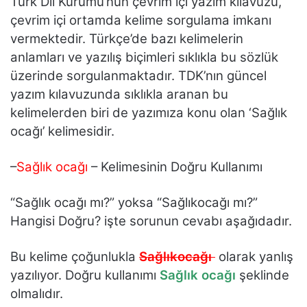
Türk Dil Kurumu’nun çevrim içi yazım kılavuzu,
çevrim içi ortamda kelime sorgulama imkanı
vermektedir. Türkçe’de bazı kelimelerin
anlamları ve yazılış biçimleri sıklıkla bu sözlük
üzerinde sorgulanmaktadır. TDK’nın güncel
yazım kılavuzunda sıklıkla aranan bu
kelimelerden biri de yazımıza konu olan ‘Sağlık
ocağı’ kelimesidir.
–
Sağlık ocağı
– Kelimesinin Doğru Kullanımı
“Sağlık ocağı mı?” yoksa “Sağlıkocağı mı?”
Hangisi Doğru? işte sorunun cevabı aşağıdadır.
Bu kelime çoğunlukla
Sağlıkocağı
olarak yanlış
yazılıyor. Doğru kullanımı
Sağlık ocağı
şeklinde
olmalıdır.