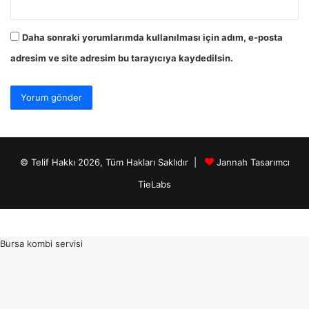
Daha sonraki yorumlarımda kullanılması için adım, e-posta
adresim ve site adresim bu tarayıcıya kaydedilsin.
© Telif Hakkı 2026, Tüm Hakları Saklıdır |
Jannah Tasarımcı
TieLabs
Bursa kombi servisi