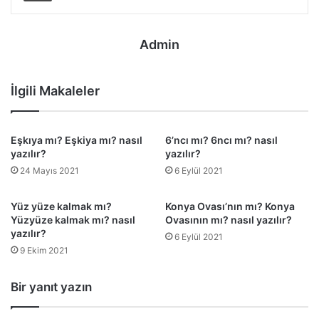
Admin
İlgili Makaleler
Eşkıya mı? Eşkiya mı? nasıl
6’ncı mı? 6ncı mı? nasıl
yazılır?
yazılır?
24 Mayıs 2021
6 Eylül 2021
Yüz yüze kalmak mı?
Konya Ovası’nın mı? Konya
Yüzyüze kalmak mı? nasıl
Ovasının mı? nasıl yazılır?
yazılır?
6 Eylül 2021
9 Ekim 2021
Bir yanıt yazın