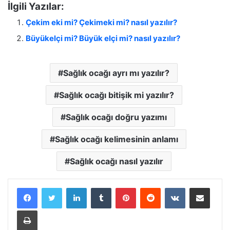
İlgili Yazılar:
Çekim eki mi? Çekimeki mi? nasıl yazılır?
Büyükelçi mi? Büyük elçi mi? nasıl yazılır?
Sağlık ocağı ayrı mı yazılır?
Sağlık ocağı bitişik mi yazılır?
Sağlık ocağı doğru yazımı
Sağlık ocağı kelimesinin anlamı
Sağlık ocağı nasıl yazılır
LinkedIn
Tumblr
Pinterest
Reddit
VKontakte
E-Posta ile paylaş
Yazdır