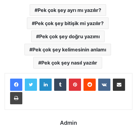
Pek çok şey ayrı mı yazılır?
Pek çok şey bitişik mi yazılır?
Pek çok şey doğru yazımı
Pek çok şey kelimesinin anlamı
Pek çok şey nasıl yazılır
LinkedIn
Tumblr
Pinterest
Reddit
VKontakte
E-Posta ile paylaş
Yazdır
Admin