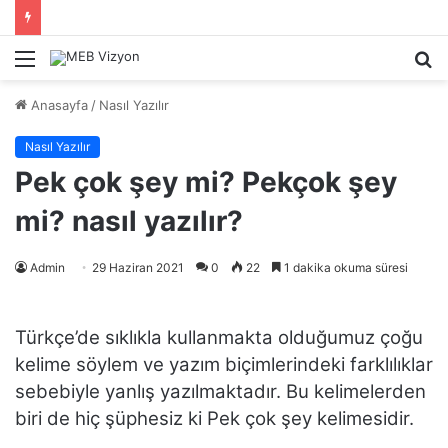
Menü
A
y
Anasayfa
/
Nasıl Yazılır
...
Nasıl Yazılır
Pek çok şey mi? Pekçok şey
mi? nasıl yazılır?
Admin
29 Haziran 2021
0
22
1 dakika okuma süresi
Türkçe’de sıklıkla kullanmakta olduğumuz çoğu
kelime söylem ve yazım biçimlerindeki farklılıklar
sebebiyle yanlış yazılmaktadır. Bu kelimelerden
biri de hiç şüphesiz ki Pek çok şey kelimesidir.