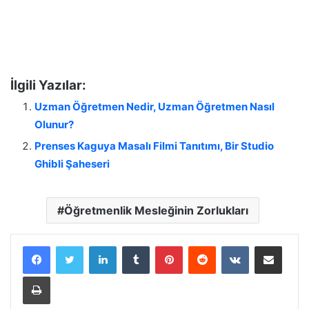
İlgili Yazılar:
Uzman Öğretmen Nedir, Uzman Öğretmen Nasıl
Olunur?
Prenses Kaguya Masalı Filmi Tanıtımı, Bir Studio
Ghibli Şaheseri
Öğretmenlik Mesleğinin Zorlukları
LinkedIn
Tumblr
Pinterest
Reddit
VKontakte
E-Posta ile paylaş
Yazdır