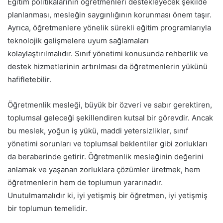
Eğitim politikalarının öğretmenleri destekleyecek şekilde
planlanması, mesleğin saygınlığının korunması önem taşır.
Ayrıca, öğretmenlere yönelik sürekli eğitim programlarıyla
teknolojik gelişmelere uyum sağlamaları
kolaylaştırılmalıdır. Sınıf yönetimi konusunda rehberlik ve
destek hizmetlerinin artırılması da öğretmenlerin yükünü
hafifletebilir.
Öğretmenlik mesleği, büyük bir özveri ve sabır gerektiren,
toplumsal geleceği şekillendiren kutsal bir görevdir. Ancak
bu meslek, yoğun iş yükü, maddi yetersizlikler, sınıf
yönetimi sorunları ve toplumsal beklentiler gibi zorlukları
da beraberinde getirir. Öğretmenlik mesleğinin değerini
anlamak ve yaşanan zorluklara çözümler üretmek, hem
öğretmenlerin hem de toplumun yararınadır.
Unutulmamalıdır ki, iyi yetişmiş bir öğretmen, iyi yetişmiş
bir toplumun temelidir.