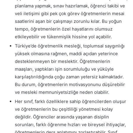
planlama yapmak, sınav hazırlamak, öğrenci takibi ve
veli iletişimi gibi pek çok görev öğretmenlerin mesai
saatlerini aşan bir çalışmayı zorunlu kılar. Bu yoğun
tempo, öğretmenlerin özel hayatlarını olumsuz
etkileyebilir ve tükenmişlik hissine yol açabilir.
Türkiye’de öğretmenlik mesleği, toplumsal saygınlığı
yüksek olmasına rağmen, maddi açıdan yeterince
desteklenmeyen bir meslektir. Öğretmenlerin
maaşları, yaptıkları işin sorumluluğu ve yüküyle
karşılaştırıldığında çoğu zaman yetersiz kalmaktadır.
Bu durum, öğretmenlerin motivasyonunu düşürebilir
ve mesleki memnuniyetsizliğe neden olabilir.
Her sınıf, farklı özelliklere sahip öğrencilerden oluşur
ve öğretmenlerin bu çeşitliliği yönetmesi kolay
değildir. Öğrenciler arasında yaşanan disiplin
sorunları, farklı öğrenme hızları ve bireysel ihtiyaçlar,
öğretmenlerin ders anlatımını zorlaştırabilir. Sınıf