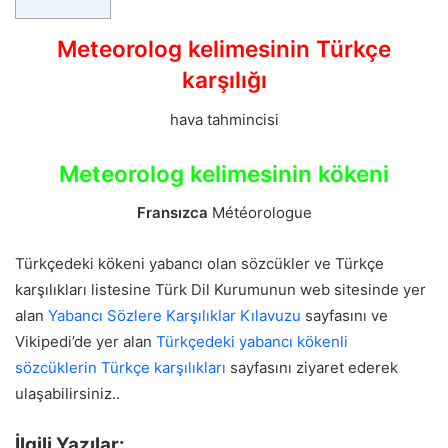
Meteorolog kelimesinin Türkçe
karşılığı
hava tahmincisi
Meteorolog kelimesinin kökeni
Fransızca
Météorologue
Türkçedeki kökeni yabancı olan sözcükler ve Türkçe
karşılıkları listesine Türk Dil Kurumunun web sitesinde yer
alan
Yabancı Sözlere Karşılıklar Kılavuzu
sayfasını ve
Vikipedi’de yer alan
Türkçedeki yabancı kökenli
sözcüklerin Türkçe karşılıkları
sayfasını ziyaret ederek
ulaşabilirsiniz..
İlgili Yazılar: