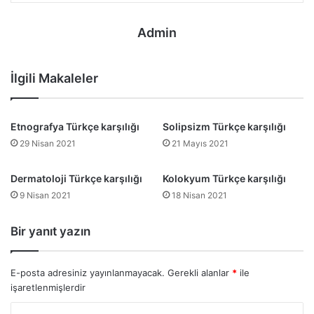
Admin
İlgili Makaleler
Etnografya Türkçe karşılığı
Solipsizm Türkçe karşılığı
29 Nisan 2021
21 Mayıs 2021
Dermatoloji Türkçe karşılığı
Kolokyum Türkçe karşılığı
9 Nisan 2021
18 Nisan 2021
Bir yanıt yazın
E-posta adresiniz yayınlanmayacak.
Gerekli alanlar
*
ile
işaretlenmişlerdir
Y