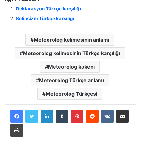
Deklarasyon Türkçe karşılığı
Solipsizm Türkçe karşılığı
Meteorolog kelimesinin anlamı
Meteorolog kelimesinin Türkçe karşılığı
Meteorolog kökeni
Meteorolog Türkçe anlamı
Meteorolog Türkçesi
LinkedIn
Tumblr
Pinterest
Reddit
VKontakte
E-Posta ile paylaş
Yazdır