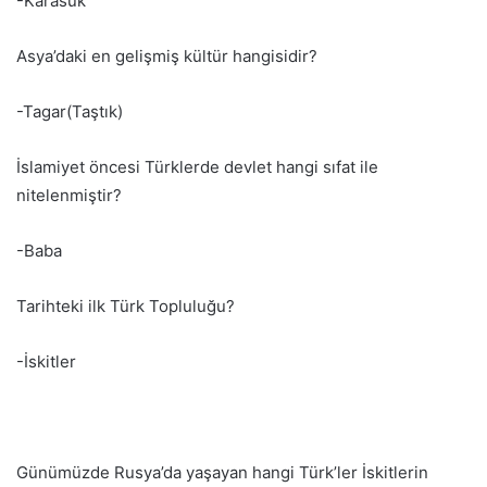
-Karasuk
Asya’daki en gelişmiş kültür hangisidir?
-Tagar(Taştık)
İslamiyet öncesi Türklerde devlet hangi sıfat ile
nitelenmiştir?
-Baba
Tarihteki ilk Türk Topluluğu?
-İskitler
Günümüzde Rusya’da yaşayan hangi Türk’ler İskitlerin