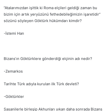
”Atalarımızdan işittik ki Roma elçileri geldiği zaman bu
bizim için artık yeryüzünü fethedebileğimizin işaretidir”
sözünü söyleyen Göktürk hükümdarı kimdir?
-İstemi Han
Bizans’ın Göktürklere gönderdiği elçinin adı nedir?
-Zemarkos
Tarihte Türk adıyla kurulan ilk Türk devleti?
-Göktürkler
Sasanilerle birleşip Akhunları yıkan daha sonrada Bizans