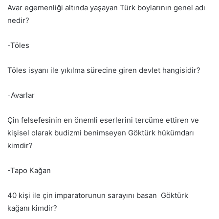
Avar egemenliği altında yaşayan Türk boylarının genel adı
nedir?
-Töles
Töles isyanı ile yıkılma sürecine giren devlet hangisidir?
-Avarlar
Çin felsefesinin en önemli eserlerini tercüme ettiren ve
kişisel olarak budizmi benimseyen Göktürk hükümdarı
kimdir?
-Tapo Kağan
40 kişi ile çin imparatorunun sarayını basan Göktürk
kağanı kimdir?