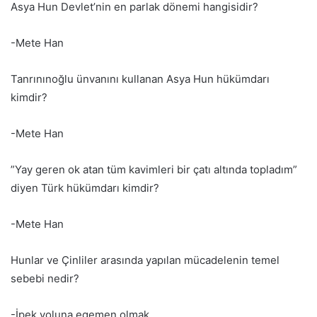
Asya Hun Devlet’nin en parlak dönemi hangisidir?
-Mete Han
Tanrınınoğlu ünvanını kullanan Asya Hun hükümdarı
kimdir?
-Mete Han
”Yay geren ok atan tüm kavimleri bir çatı altında topladım”
diyen Türk hükümdarı kimdir?
-Mete Han
Hunlar ve Çinliler arasında yapılan mücadelenin temel
sebebi nedir?
-İpek yoluna egemen olmak