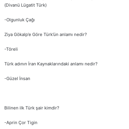
(Divanü Lügatit Türk)
-Olgunluk Çağı
Ziya Gökalp’e Göre Türk’ün anlamı nedir?
-Töreli
Türk adının İran Kaynaklarındaki anlamı nedir?
-Güzel İnsan
Bilinen ilk Türk şair kimdir?
-Aprin Çor Tigin