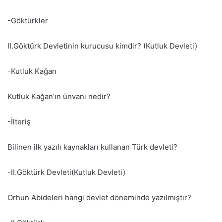
-Göktürkler
II.Göktürk Devletinin kurucusu kimdir? (Kutluk Devleti)
-Kutluk Kağan
Kutluk Kağan’ın ünvanı nedir?
-İlteriş
Bilinen ilk yazılı kaynakları kullanan Türk devleti?
-II.Göktürk Devleti(Kutluk Devleti)
Orhun Abideleri hangi devlet döneminde yazılmıştır?