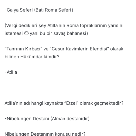
-Galya Seferi (Batı Roma Seferi)
(Vergi dedikleri şey Atilla’nın Roma topraklarının yarısını
istemesi 🙂 yani bu bir savaş bahanesi)
”Tanrının Kırbacı” ve ”Cesur Kavimlerin Efendisi” olarak
bilinen Hükümdar kimdir?
-Atilla
Atilla’nın adı hangi kaynakta ”Etzel” olarak geçmektedir?
-Nibelungen Destanı (Alman destanıdır)
Nibelungen Destanının konusu nedir?