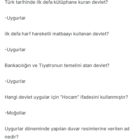
Türk tarihinde ilk defa kütüphane kuran devlet?
-Uygurlar
ilk defa harf hareketli matbaayı kullanan devlet?
-Uygurlar
Bankacılığın ve Tiyatronun temelini atan devlet?
-Uygurlar
Hangi devlet uygular için ”Hocam” ifadesini kullanmıştır?
-Moğollar
Uygurlar döneminde yapılan duvar resimlerine verilen ad
nedir?