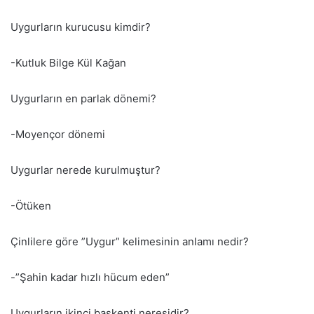
Uygurların kurucusu kimdir?
-Kutluk Bilge Kül Kağan
Uygurların en parlak dönemi?
-Moyençor dönemi
Uygurlar nerede kurulmuştur?
-Ötüken
Çinlilere göre ”Uygur” kelimesinin anlamı nedir?
-”Şahin kadar hızlı hücum eden”
Uygurların ikinci başkenti neresidir?