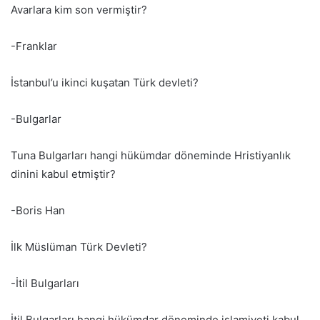
Avarlara kim son vermiştir?
-Franklar
İstanbul’u ikinci kuşatan Türk devleti?
-Bulgarlar
Tuna Bulgarları hangi hükümdar döneminde Hristiyanlık
dinini kabul etmiştir?
-Boris Han
İlk Müslüman Türk Devleti?
-İtil Bulgarları
İtil Bulgarları hangi hükümdar döneminde islamiyeti kabul