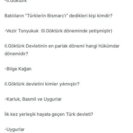
-II.Göktürk
Batılıların ”Türklerin Bismarc’ı” dedikleri kişi kimdir?
-Vezir Tonyukuk (II.Göktürk döneminde yetişmiştir)
II.Göktürk Devletinin en parlak dönemi hangi hükümdar
dönemidir?
-Bilge Kağan
II.Göktürk devletini kimler yıkmıştır?
-Karluk, Basmil ve Uygurlar
İlk kez yerleşik hayata geçen Türk devleti?
-Uygurlar