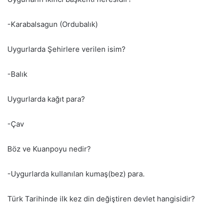
-Karabalsagun (Ordubalık)
Uygurlarda Şehirlere verilen isim?
-Balık
Uygurlarda kağıt para?
-Çav
Böz ve Kuanpoyu nedir?
-Uygurlarda kullanılan kumaş(bez) para.
Türk Tarihinde ilk kez din değiştiren devlet hangisidir?