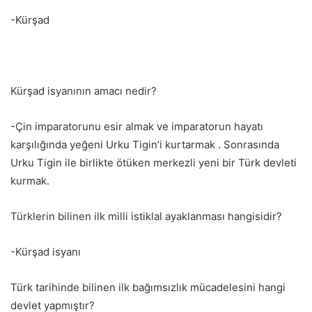
-Kürşad
Kürşad isyanının amacı nedir?
-Çin imparatorunu esir almak ve imparatorun hayatı
karşılığında yeğeni Urku Tigin’i kurtarmak . Sonrasında
Urku Tigin ile birlikte ötüken merkezli yeni bir Türk devleti
kurmak.
Türklerin bilinen ilk milli istiklal ayaklanması hangisidir?
-Kürşad isyanı
Türk tarihinde bilinen ilk bağımsızlık mücadelesini hangi
devlet yapmıştır?