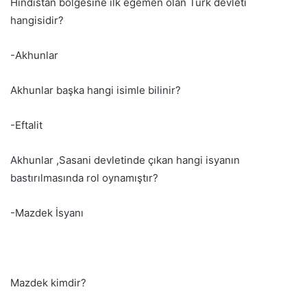
Hindistan bölgesine ilk egemen olan Türk devleti
hangisidir?
-Akhunlar
Akhunlar başka hangi isimle bilinir?
-Eftalit
Akhunlar ,Sasani devletinde çıkan hangi isyanın
bastırılmasında rol oynamıştır?
-Mazdek İsyanı
Mazdek kimdir?