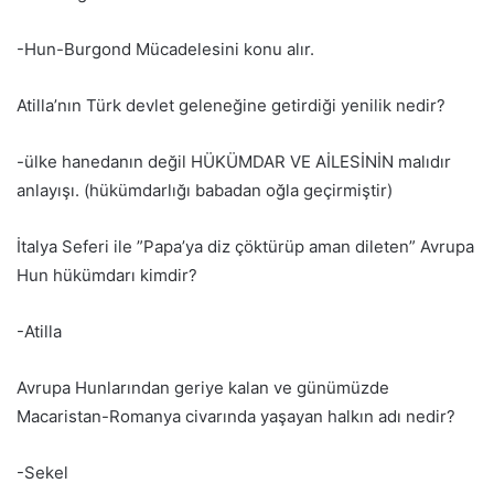
-Hun-Burgond Mücadelesini konu alır.
Atilla’nın Türk devlet geleneğine getirdiği yenilik nedir?
-ülke hanedanın değil HÜKÜMDAR VE AİLESİNİN malıdır
anlayışı. (hükümdarlığı babadan oğla geçirmiştir)
İtalya Seferi ile ”Papa’ya diz çöktürüp aman dileten” Avrupa
Hun hükümdarı kimdir?
-Atilla
Avrupa Hunlarından geriye kalan ve günümüzde
Macaristan-Romanya civarında yaşayan halkın adı nedir?
-Sekel