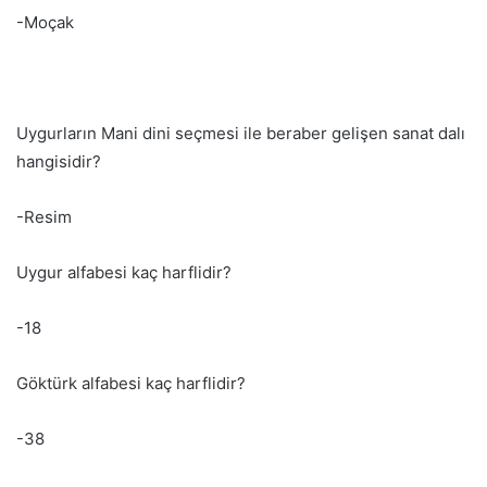
-Moçak
Uygurların Mani dini seçmesi ile beraber gelişen sanat dalı
hangisidir?
-Resim
Uygur alfabesi kaç harflidir?
-18
Göktürk alfabesi kaç harflidir?
-38