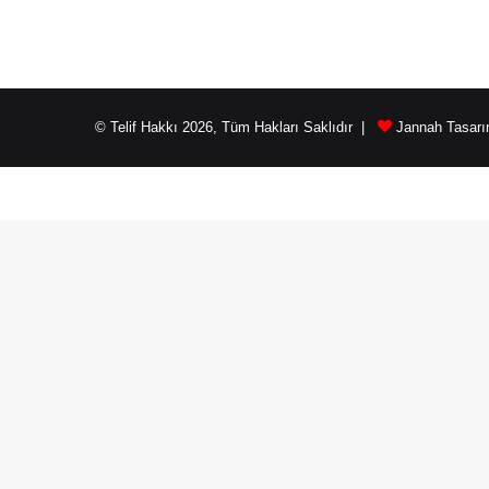
© Telif Hakkı 2026, Tüm Hakları Saklıdır |
Jannah Tasarı