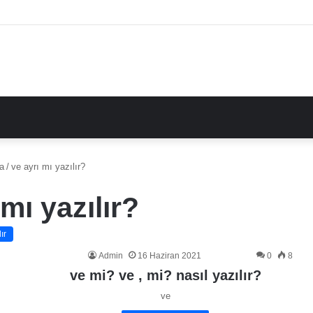
a
/
ve ayrı mı yazılır?
 mı yazılır?
ır
Admin
16 Haziran 2021
0
8
ve mi? ve , mi? nasıl yazılır?
ve