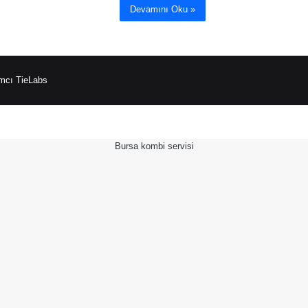
Devamını Oku »
mcı TieLabs
Bursa kombi servisi