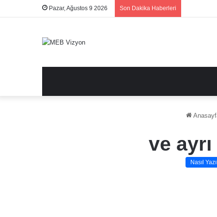
Pazar, Ağustos 9 2026
Son Dakika Haberleri
Anasayf
ve ayrı
Nasıl Yazıl