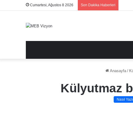
Cumartesi, Ağustos 8 2026
Son Dakika Haberleri
Anasayfa
/
Kü
Külyutmaz bi
Nasıl Yazıl