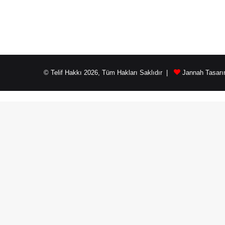
© Telif Hakkı 2026, Tüm Hakları Saklıdır |
Jannah Tasarı