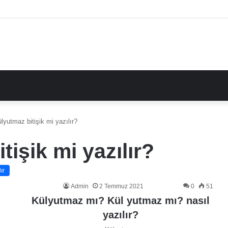
lyutmaz bitişik mi yazılır?
tişik mi yazılır?
ır
Admin
2 Temmuz 2021
0
51
Külyutmaz mı? Kül yutmaz mı? nasıl
yazılır?