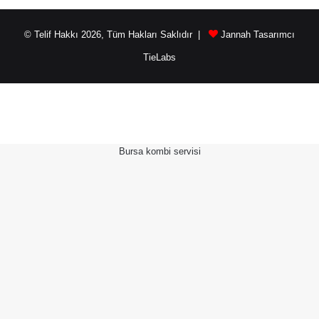
© Telif Hakkı 2026, Tüm Hakları Saklıdır |
Jannah Tasarımcı
TieLabs
Bursa kombi servisi