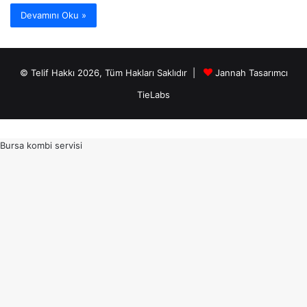
Devamını Oku »
© Telif Hakkı 2026, Tüm Hakları Saklıdır |
Jannah Tasarımcı
TieLabs
Bursa kombi servisi