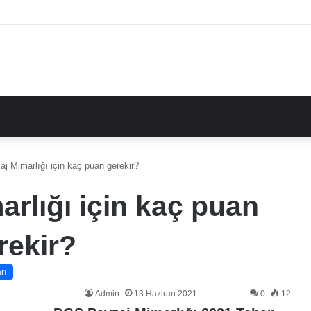
 Mimarlığı için kaç puan gerekir?
rlığı için kaç puan
rekir?
rı
Admin
13 Haziran 2021
0
12