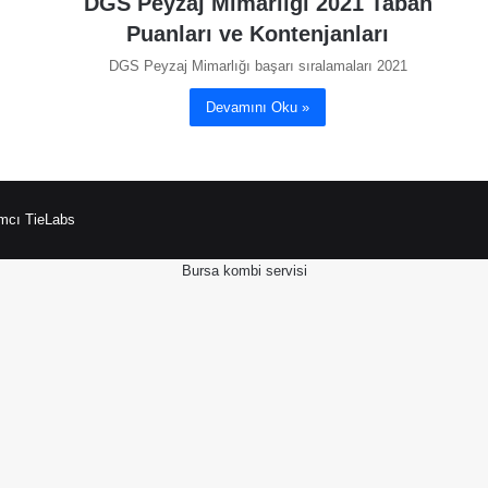
DGS Peyzaj Mimarlığı 2021 Taban
Puanları ve Kontenjanları
DGS Peyzaj Mimarlığı başarı sıralamaları 2021
Devamını Oku »
mcı TieLabs
Bursa kombi servisi