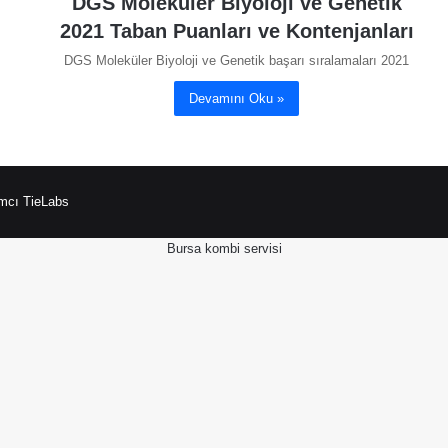
DGS Moleküler Biyoloji ve Genetik
2021 Taban Puanları ve Kontenjanları
DGS Moleküler Biyoloji ve Genetik başarı sıralamaları 2021
Devamını Oku »
mcı TieLabs
Bursa kombi servisi