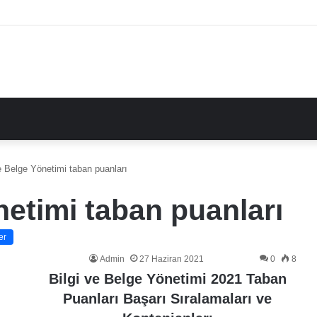
e Belge Yönetimi taban puanları
netimi taban puanları
er
Admin
27 Haziran 2021
0
8
Bilgi ve Belge Yönetimi 2021 Taban
Puanları Başarı Sıralamaları ve