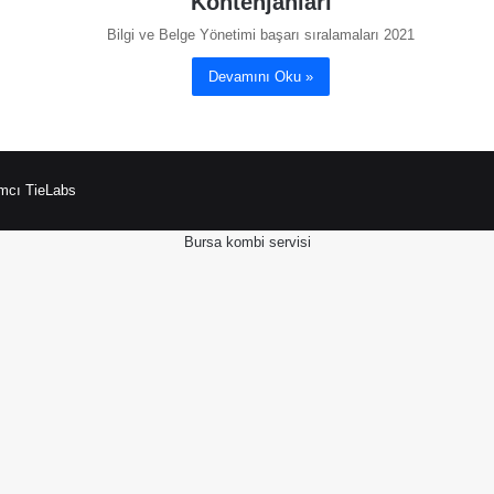
Kontenjanları
Bilgi ve Belge Yönetimi başarı sıralamaları 2021
Devamını Oku »
mcı TieLabs
Bursa kombi servisi