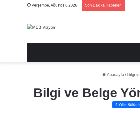
Perşembe, Ağustos 6 2026
Son Dakika Haberleri
Anasayfa
/
Bilgi v
Bilgi ve Belge Yö
4 Yıllık Bölüml