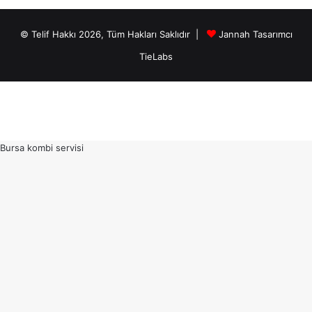
© Telif Hakkı 2026, Tüm Hakları Saklıdır |
Jannah Tasarımcı
TieLabs
Bursa kombi servisi