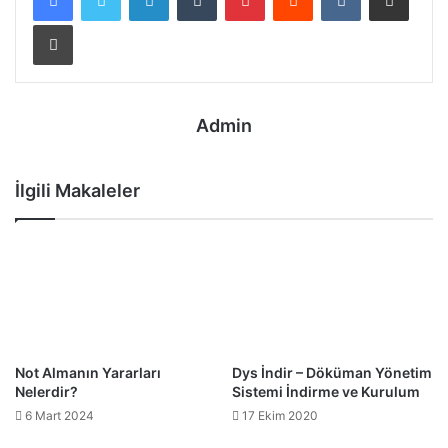
Yazdır
Admin
İlgili Makaleler
Not Almanın Yararları
Dys İndir – Döküman Yönetim
Nelerdir?
Sistemi İndirme ve Kurulum
6 Mart 2024
17 Ekim 2020