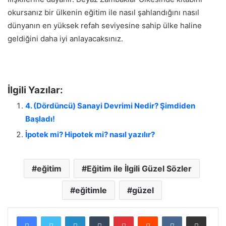
okursanız bir ülkenin eğitim ile nasıl şahlandığını nasıl
dünyanın en yüksek refah seviyesine sahip ülke haline
geldiğini daha iyi anlayacaksınız.
İlgili Yazılar:
4. (Dördüncü) Sanayi Devrimi Nedir? Şimdiden
Başladı!
İpotek mi? Hipotek mi? nasıl yazılır?
eğitim
Eğitim ile İlgili Güzel Sözler
eğitimle
güzel
LinkedIn
Tumblr
Pinterest
Reddit
VKontakte
E-Posta ile paylaş