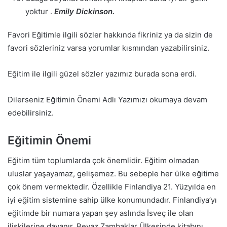
yoktur .
Emily Dickinson.
Favori Eğitimle ilgili sözler hakkında fikriniz ya da sizin de
favori sözleriniz varsa yorumlar kısmından yazabilirsiniz.
Eğitim ile ilgili güzel sözler yazımız burada sona erdi.
Dilerseniz Eğitimin Önemi Adlı Yazımızı okumaya devam
edebilirsiniz.
Eğitimin Önemi
Eğitim tüm toplumlarda çok önemlidir. Eğitim olmadan
uluslar yaşayamaz, gelişemez. Bu sebeple her ülke eğitime
çok önem vermektedir. Özellikle Finlandiya 21. Yüzyılda en
iyi eğitim sistemine sahip ülke konumundadır. Finlandiya’yı
eğitimde bir numara yapan şey aslında İsveç ile olan
ilişkilerine dayanır. Beyaz Zambaklar Ülkesinde kitabını