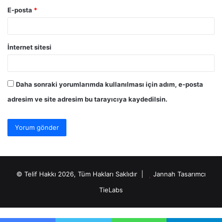
E-posta
*
İnternet sitesi
Daha sonraki yorumlarımda kullanılması için adım, e-posta
adresim ve site adresim bu tarayıcıya kaydedilsin.
© Telif Hakkı 2026, Tüm Hakları Saklıdır |
Jannah Tasarımcı
TieLabs